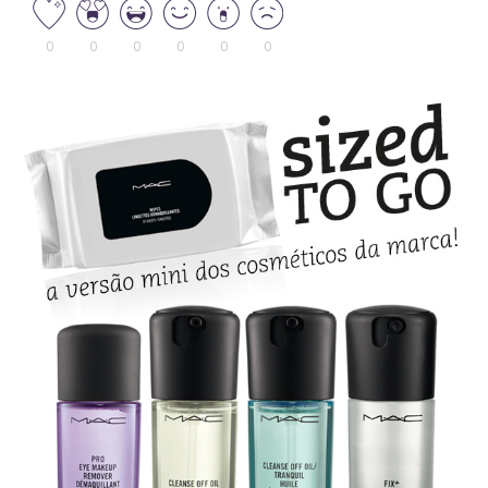
0
0
0
0
0
0