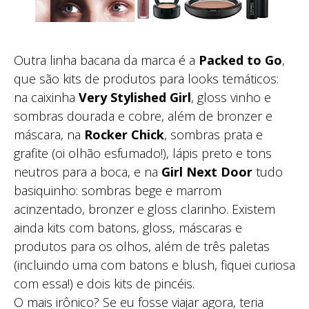
Outra linha bacana da marca é a
Packed to Go
,
que são kits de produtos para looks temáticos:
na caixinha
Very Stylished Girl
, gloss vinho e
sombras dourada e cobre, além de bronzer e
máscara, na
Rocker Chick
, sombras prata e
grafite (oi olhão esfumado!), lápis preto e tons
neutros para a boca, e na
Girl Next Door
tudo
basiquinho: sombras bege e marrom
acinzentado, bronzer e gloss clarinho. Existem
ainda kits com batons, gloss, máscaras e
produtos para os olhos, além de três paletas
(incluindo uma com batons e blush, fiquei curiosa
com essa!) e dois kits de pincéis.
O mais irônico? Se eu fosse viajar agora, teria