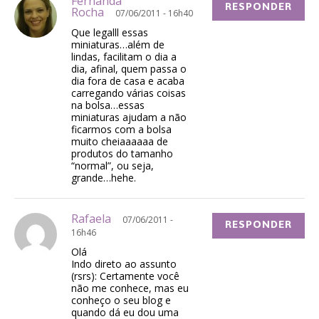
Fernanda
RESPONDER
Rocha
07/06/2011 - 16h40
Que legalll essas
miniaturas…além de
lindas, facilitam o dia a
dia, afinal, quem passa o
dia fora de casa e acaba
carregando várias coisas
na bolsa…essas
miniaturas ajudam a não
ficarmos com a bolsa
muito cheiaaaaaa de
produtos do tamanho
“normal”, ou seja,
grande…hehe.
Rafaela
07/06/2011 -
RESPONDER
16h46
Olá
Indo direto ao assunto
(rsrs): Certamente você
não me conhece, mas eu
conheço o seu blog e
quando dá eu dou uma