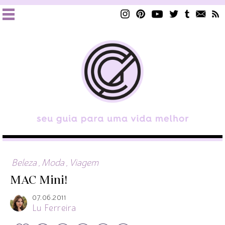
Beleza
,
Moda
,
Viagem
MAC Mini!
07.06.2011
Lu Ferreira