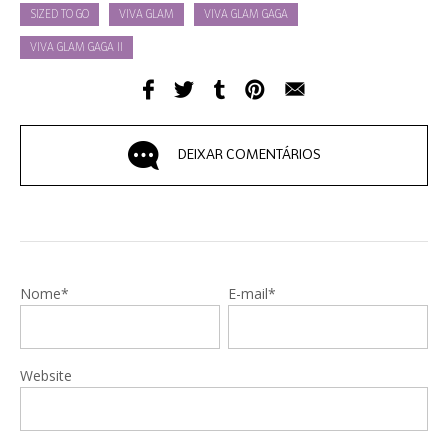
SIZED TO GO
VIVA GLAM
VIVA GLAM GAGA
VIVA GLAM GAGA II
DEIXAR COMENTÁRIOS
Nome*
E-mail*
Website