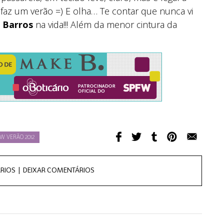
faz um verão =) E olha… Te contar que nunca vi
 Barros
na vida!!! Além da menor cintura da
W VERÃO 2012
RIOS |
DEIXAR COMENTÁRIOS