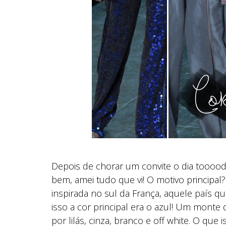
Depois de chorar um convite o dia toooodo, 
bem, amei tudo que vi! O motivo principal?
inspirada no sul da França, aquele país 
isso a cor principal era o azul! Um monte
por lilás, cinza, branco e off white. O qu