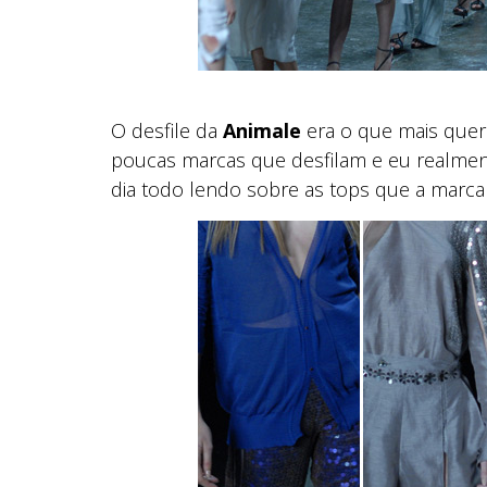
O desfile da
Animale
era o que mais queri
poucas marcas que desfilam e eu realmen
dia todo lendo sobre as tops que a marca 