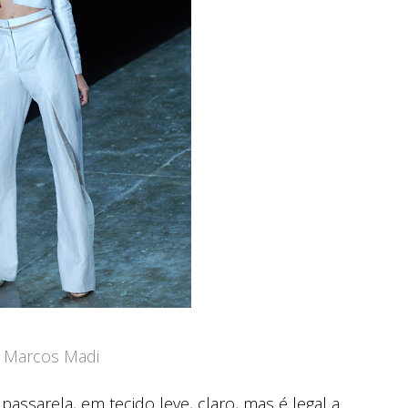
: Marcos Madi
passarela, em tecido leve, claro, mas é legal a