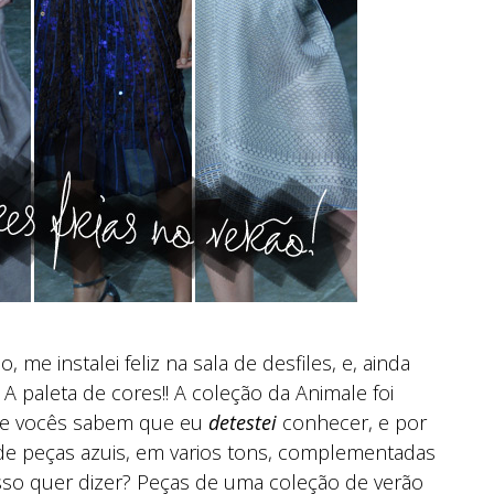
me instalei feliz na sala de desfiles, e, ainda
 A paleta de cores!! A coleção da Animale foi
que vocês sabem que eu
detestei
conhecer, e por
 de peças azuis, em varios tons, complementadas
e isso quer dizer? Peças de uma coleção de verão