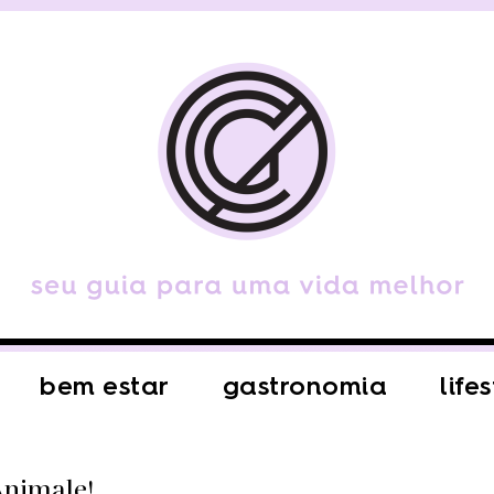
bem estar
gastronomia
life
Animale!