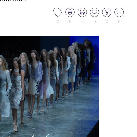
0
0
0
0
0
0