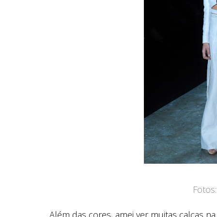
Fotos
Além das cores, amei ver muitas calças na 