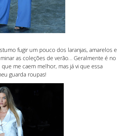
stumo fugir um pouco dos laranjas, amarelos e
inar as coleções de verão… Geralmente é no
 que me caem melhor, mas já vi que essa
meu guarda roupas!