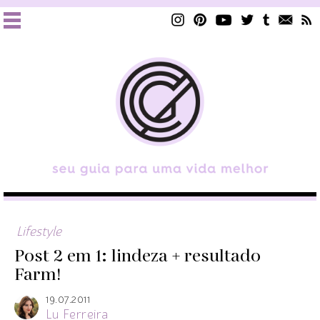
Lifestyle
Post 2 em 1: lindeza + resultado
Farm!
19.07.2011
Lu Ferreira