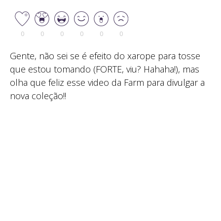
0
0
0
0
0
0
Gente, não sei se é efeito do xarope para tosse
que estou tomando (FORTE, viu? Hahaha!), mas
olha que feliz esse video da Farm para divulgar a
nova coleção!!