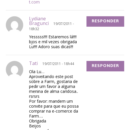
t.com
Lydiane
RESPONDER
Bragunci
19/07/2011 -
18h32
Yesssss!!!! Estaremos lá!!!!
bjos e mil vezes obrigada
Lu!!!! Adoro suas dicas!!!
Tati
19/07/2011 - 18h44
RESPONDER
Ola Lu…
Aproveitando este post
sobre a Farm, gostaria de
pedir um favor a alguma
menina de alma caridosa..
rsrsrs
Por favor: mandem um
convite para que eu possa
comprar na e-comerce da
Farm….
Obrigada
Beijos