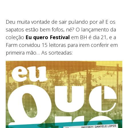
Deu muita vontade de sair pulando por aí! E os
sapatos estão bem fofos, né? O lançamento da
coleção
Eu quero Festival
em BH é dia 21, e a
Farm convidou 15 leitoras para irem conferir em
primeira mão… As sorteadas: