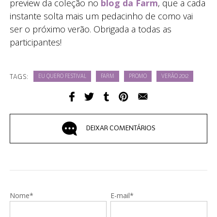
preview da coleção no
blog da Farm
, que a cada
instante solta mais um pedacinho de como vai
ser o próximo verão. Obrigada a todas as
participantes!
TAGS:
EU QUERO FESTIVAL
FARM
PROMO
VERÃO 2012
DEIXAR COMENTÁRIOS
Nome*
E-mail*