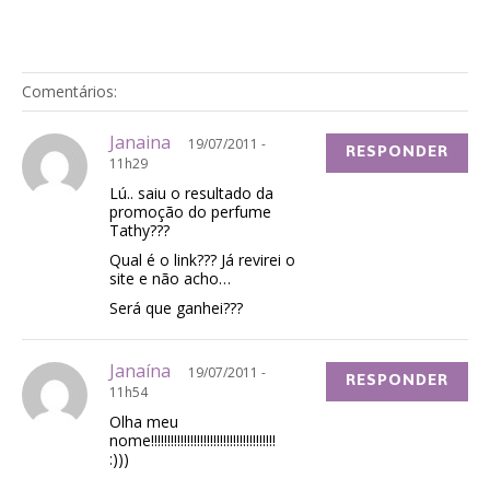
Comentários:
Janaina
19/07/2011 -
RESPONDER
11h29
Lú.. saiu o resultado da
promoção do perfume
Tathy???
Qual é o link??? Já revirei o
site e não acho…
Será que ganhei???
Janaína
19/07/2011 -
RESPONDER
11h54
Olha meu
nome!!!!!!!!!!!!!!!!!!!!!!!!!!!!!!!!!!!!!!
:)))