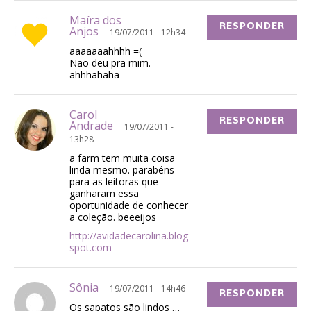
Maíra dos
RESPONDER
Anjos
19/07/2011 - 12h34
aaaaaaahhhh =(
Não deu pra mim.
ahhhahaha
Carol
RESPONDER
Andrade
19/07/2011 -
13h28
a farm tem muita coisa
linda mesmo. parabéns
para as leitoras que
ganharam essa
oportunidade de conhecer
a coleção. beeeijos
http://avidadecarolina.blog
spot.com
Sônia
19/07/2011 - 14h46
RESPONDER
Os sapatos são lindos …