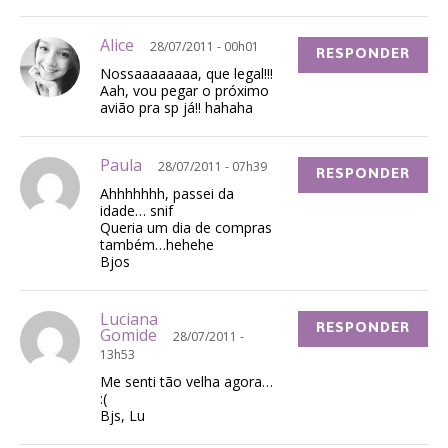
Alice
28/07/2011 - 00h01
RESPONDER
Nossaaaaaaaa, que legal!!!
Aah, vou pegar o próximo
avião pra sp já!! hahaha
Paula
28/07/2011 - 07h39
RESPONDER
Ahhhhhhh, passei da
idade… snif
Queria um dia de compras
também…hehehe
Bjos
Luciana
RESPONDER
Gomide
28/07/2011 -
13h53
Me senti tão velha agora…
:(
Bjs, Lu