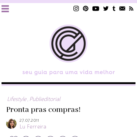
Lifestyle
,
Publieditorial
Pronta pras compras!
27.07.2011
Lu Ferreira