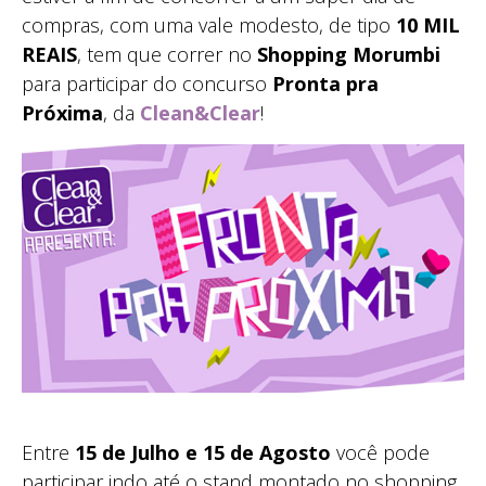
compras, com uma vale modesto, de tipo
10 MIL
REAIS
, tem que correr no
Shopping Morumbi
para participar do concurso
Pronta pra
Próxima
, da
Clean&Clear
!
Entre
15 de Julho e 15 de Agosto
você pode
participar indo até o stand montado no shopping,