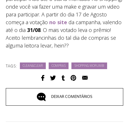
onde você vai fazer uma make e gravar um video
para participar. A partir do dia 17 de Agosto
começa a votação
no site
da campanha, valendo
até o dia
31/08
. O mais votado leva o prêmio!
Aceito lembrancinhas do tal dia de compras se
alguma leitora levar, hein??
TAGS:
CLEAN&CLEAR
COMPRAS
SHOPPING MORUMBI
DEIXAR COMENTÁRIOS