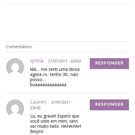
Comentários:
cyntia
27/07/2011 - 22h02
RESPONDER
kkk… me senti uma idosa
agora..rs.. tenho 30.. nao
posso…
buaaaaaaaaaaaaa
Lauren
27/07/2011 -
RESPONDER
23h42
Lu, eu gravei! Espero que
você vote em mim, sem
ser muito tiete. HAHAHAH
Beijos!