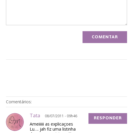
Comentários:
Tata
08/07/2011 - 09h46
RESPONDER
Ameiiiiii as explicaçoes
Lu…. jah fiz uma listinha