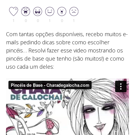
1
0
0
1
0
1
Com tantas opções disponíveis, recebo muitos e-
mails pedindo dicas sobre como escolher
pincéis… Resolvi fazer esse video mostrando os
pincéis de base que tenho (são muitos!) e como
uso cada um deles: