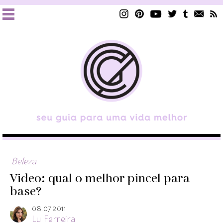
Beleza
Video: qual o melhor pincel para
base?
08.07.2011
Lu Ferreira