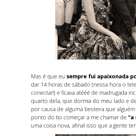
Mas é que eu
sempre fui apaixonada po
dar 14 horas de sábado (nessa hora o tele
conectar!) e ficava atééé de madrugada i
quarto dela, que dormia do meu lado e d
por causa de alguma besteira que alguém fa
ponto do tio começar a me chamar de
“a
uma coisa nova, afinal isso que a gente t