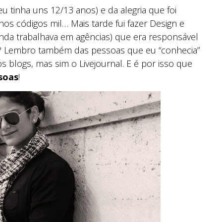
u tinha uns 12/13 anos) e da alegria que foi
 nos códigos mil… Mais tarde fui fazer Design e
inda trabalhava em agências) que era responsável
né? Lembro também das pessoas que eu “conhecia”
 blogs, mas sim o Livejournal. E é por isso que
soas
!