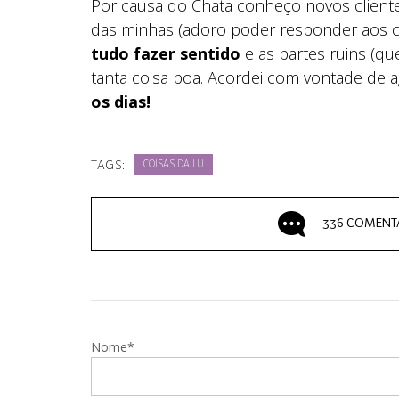
Por causa do Chata conheço novos clientes 
das minhas (adoro poder responder aos c
tudo fazer sentido
e as partes ruins (q
tanta coisa boa. Acordei com vontade de 
os dias!
TAGS:
COISAS DA LU
336 COMENT
Nome*