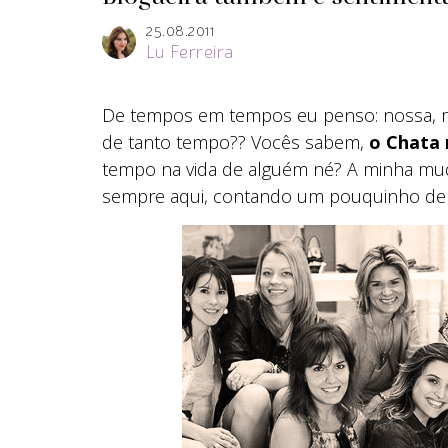
25.08.2011
Lu Ferreira
De tempos em tempos eu penso: nossa, m
de tanto tempo?? Vocês sabem,
o Chata 
tempo na vida de alguém né? A minha mu
sempre aqui, contando um pouquinho d