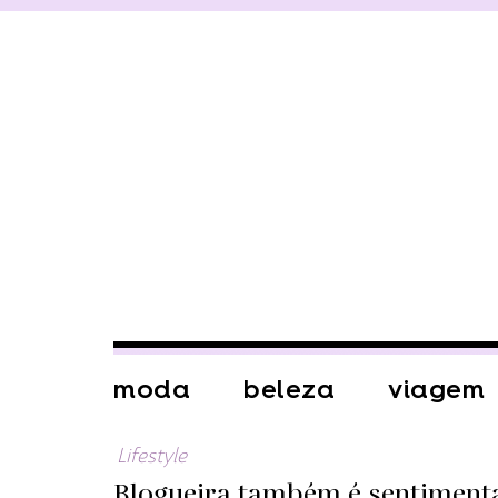
moda
beleza
viagem
Lifestyle
Blogueira também é sentimenta