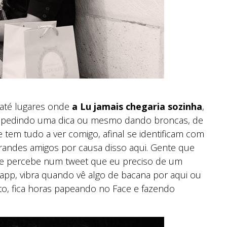
 até lugares onde
a Lu jamais chegaria sozinha
,
s, pedindo uma dica ou mesmo dando broncas, de
 tem tudo a ver comigo, afinal se identificam com
grandes amigos por causa disso aqui. Gente que
ue percebe num tweet que eu preciso de um
p, vibra quando vê algo de bacana por aqui ou
to, fica horas papeando no Face e fazendo