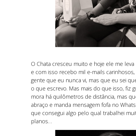
O Chata cresceu muito e hoje ele me leva
e com isso recebo mil e-mails carinhoso
gente que eu nunca vi, mas que eu sei que
o que escrevo. Mas mais do que isso, fiz 
mora há quilômetros de distância, mas q
abraço e manda mensagem fofa no Whatsap
que consegui algo pelo qual trabalhei mui
planos…