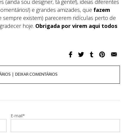
(ainda sou designer, tá gente!), ideias diferentes
omentários!) e grandes amizades, que
fazem
ue sempre existem) parecerem ridículas perto de
agradecer hoje.
Obrigada por virem aqui todos
ÁRIOS |
DEIXAR COMENTÁRIOS
E-mail*