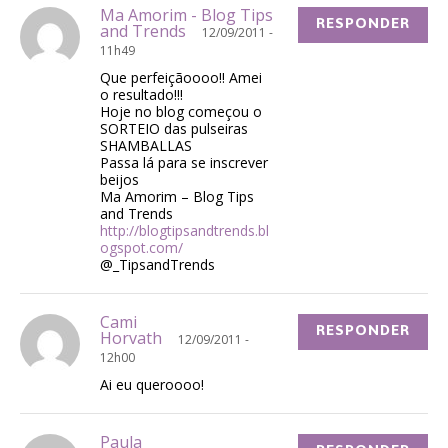
Ma Amorim - Blog Tips
RESPONDER
and Trends
12/09/2011 -
11h49
Que perfeiçãoooo!! Amei
o resultado!!!
Hoje no blog começou o
SORTEIO das pulseiras
SHAMBALLAS
Passa lá para se inscrever
beijos
Ma Amorim – Blog Tips
and Trends
http://blogtipsandtrends.bl
ogspot.com/
@_TipsandTrends
Cami
RESPONDER
Horvath
12/09/2011 -
12h00
Ai eu queroooo!
Paula