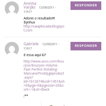
Aninha
RESPONDER
Varjão
12/09/2011 -
11h17
Adorei o resultado!!!!
Bjinhux
http://saiaplissada.blogspo
t.com
Gabriele
12/09/2011 -
RESPONDER
11h17
é essa aqui lú?
http://www.asos.com/Bou
rjois/Bourjois-Volume-
Fast-Perfect-Rotating-
Mascara/Prod/pgeproduct
.aspx?
iid=1612674&cid=1451&sh
=0&pge=0&pgesize=20&s
ort=-1&clr=Black
;**