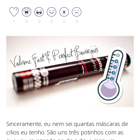
1
0
0
0
0
0
Sinceramente, eu nem sei quantas máscaras de
cílios eu tenho. São uns três potinhos com as