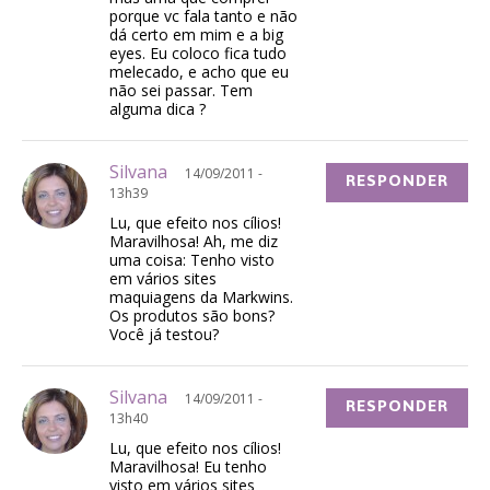
porque vc fala tanto e não
dá certo em mim e a big
eyes. Eu coloco fica tudo
melecado, e acho que eu
não sei passar. Tem
alguma dica ?
Silvana
14/09/2011 -
RESPONDER
13h39
Lu, que efeito nos cílios!
Maravilhosa! Ah, me diz
uma coisa: Tenho visto
em vários sites
maquiagens da Markwins.
Os produtos são bons?
Você já testou?
Silvana
14/09/2011 -
RESPONDER
13h40
Lu, que efeito nos cílios!
Maravilhosa! Eu tenho
visto em vários sites