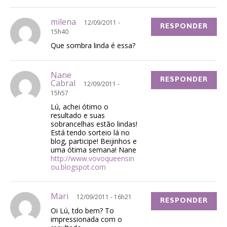
milena
12/09/2011 -
RESPONDER
15h40
Que sombra linda é essa?
Nane
RESPONDER
Cabral
12/09/2011 -
15h57
Lú, achei ótimo o
resultado e suas
sobrancelhas estão lindas!
Está tendo sorteio lá no
blog, participe! Beijinhos e
uma ótima semana! Nane
http://www.vovoqueensin
ou.blogspot.com
Mari
12/09/2011 - 16h21
RESPONDER
Oi Lú, tdo bem? To
impressionada com o