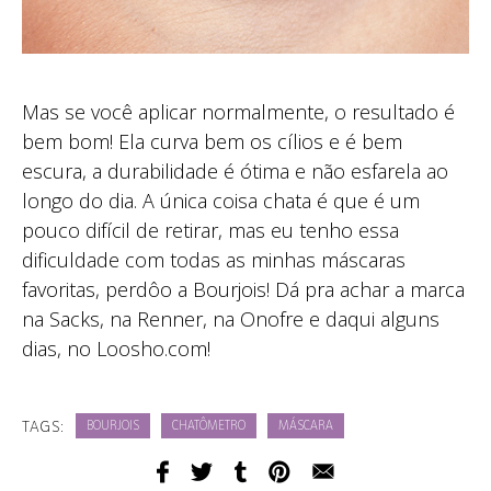
Mas se você aplicar normalmente, o resultado é
bem bom! Ela curva bem os cílios e é bem
escura, a durabilidade é ótima e não esfarela ao
longo do dia. A única coisa chata é que é um
pouco difícil de retirar, mas eu tenho essa
dificuldade com todas as minhas máscaras
favoritas, perdôo a Bourjois! Dá pra achar a marca
na Sacks, na Renner, na Onofre e daqui alguns
dias, no Loosho.com!
TAGS:
BOURJOIS
CHATÔMETRO
MÁSCARA