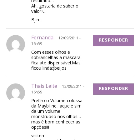
resultado…
Ah, gostaria de saber o
valor?…
Bjim.
Fernanda
12/09/2011 -
RESPONDER
16h59
Com esses olhos e
sobrancelhas a máscara
fica até dispensável.Mas
ficou linda:)beijos
Thais Leite
12/09/2011 -
RESPONDER
16h59
Prefiro o Volume colossa
da Maybiline.. aquele sim
da um volume
monstruoso nos olhos…
mas é bom conhecer as
opções!!!
visitem