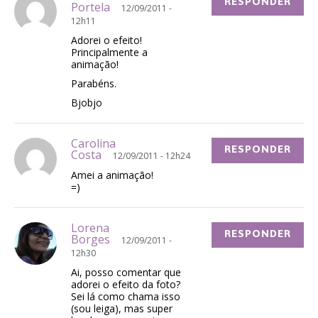
RESPONDER
Portela
12/09/2011 -
12h11
Adorei o efeito!
Principalmente a
animação!
Parabéns.
Bjobjo
Carolina
RESPONDER
Costa
12/09/2011 - 12h24
Amei a animação!
=)
Lorena
RESPONDER
Borges
12/09/2011 -
12h30
Ai, posso comentar que
adorei o efeito da foto?
Sei lá como chama isso
(sou leiga), mas super