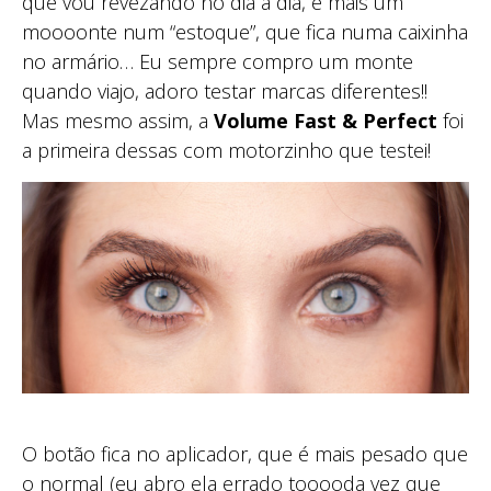
que vou revezando no dia a dia, e mais um
moooonte num “estoque”, que fica numa caixinha
no armário… Eu sempre compro um monte
quando viajo, adoro testar marcas diferentes!!
Mas mesmo assim, a
Volume Fast & Perfect
foi
a primeira dessas com motorzinho que testei!
O botão fica no aplicador, que é mais pesado que
o normal (eu abro ela errado tooooda vez que