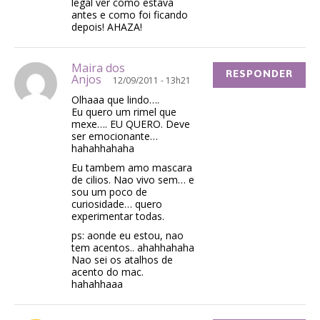
legal ver como estava
antes e como foi ficando
depois! AHAZA!
Maira dos
RESPONDER
Anjos
12/09/2011 - 13h21
Olhaaa que lindo….
Eu quero um rimel que
mexe…. EU QUERO. Deve
ser emocionante…
hahahhahaha
Eu tambem amo mascara
de cilios. Nao vivo sem… e
sou um poco de
curiosidade… quero
experimentar todas.
ps: aonde eu estou, nao
tem acentos.. ahahhahaha
Nao sei os atalhos de
acento do mac.
hahahhaaa