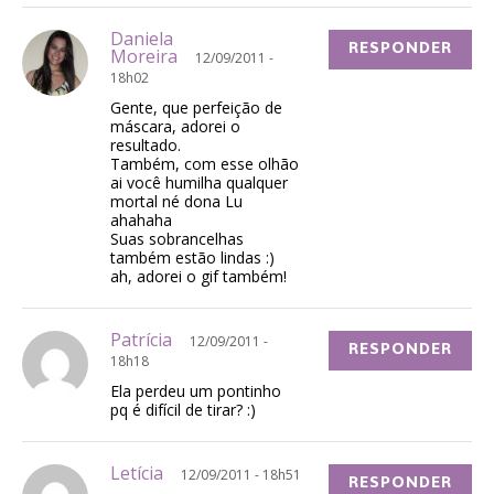
Daniela
RESPONDER
Moreira
12/09/2011 -
18h02
Gente, que perfeição de
máscara, adorei o
resultado.
Também, com esse olhão
ai você humilha qualquer
mortal né dona Lu
ahahaha
Suas sobrancelhas
também estão lindas :)
ah, adorei o gif também!
Patrícia
12/09/2011 -
RESPONDER
18h18
Ela perdeu um pontinho
pq é difícil de tirar? :)
Letícia
12/09/2011 - 18h51
RESPONDER