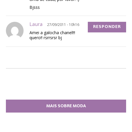
Bjsss
Laura
27/09/2011 - 10h16
RESPONDER
Amei a galocha chanel!!!
quero!! rsrrsrsr bj
MAIS SOBRE MODA