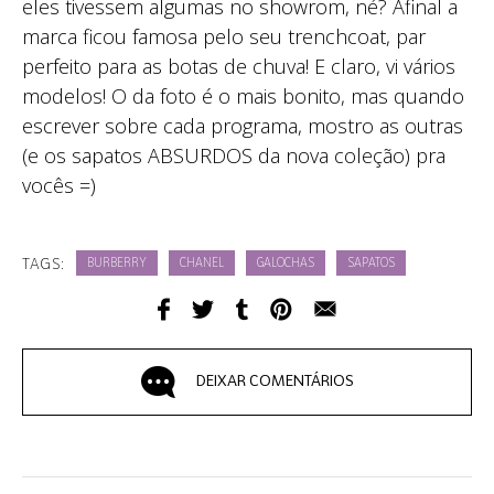
eles tivessem algumas no showrom, né? Afinal a
marca ficou famosa pelo seu trenchcoat, par
perfeito para as botas de chuva! E claro, vi vários
modelos! O da foto é o mais bonito, mas quando
escrever sobre cada programa, mostro as outras
(e os sapatos ABSURDOS da nova coleção) pra
vocês =)
TAGS:
BURBERRY
CHANEL
GALOCHAS
SAPATOS
DEIXAR COMENTÁRIOS