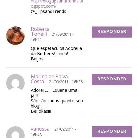
http://blogtipsandtrends.bl
ogspot.com/
@_TipsandTrends
Roberta
RESPONDER
Tonelli
21/09/2011 -
16h23
Que espétaculo!! Adorei a
da Burberry! Linda!
Beijos
Marina de Paiva
RESPONDER
Costa
21/09/2011 - 16h26
Adorei……….queria uma
já!!!!
São tão lindas quanto seu
blog!
Beijokas!!!
vanessa
21/09/2011 -
RESPONDER
16h48