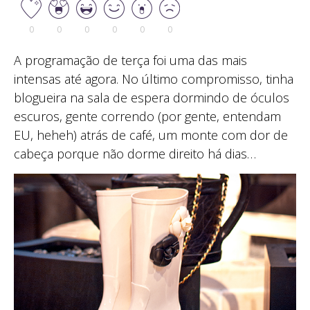
0
0
0
0
0
0
A programação de terça foi uma das mais
intensas até agora. No último compromisso, tinha
blogueira na sala de espera dormindo de óculos
escuros, gente correndo (por gente, entendam
EU, heheh) atrás de café, um monte com dor de
cabeça porque não dorme direito há dias…