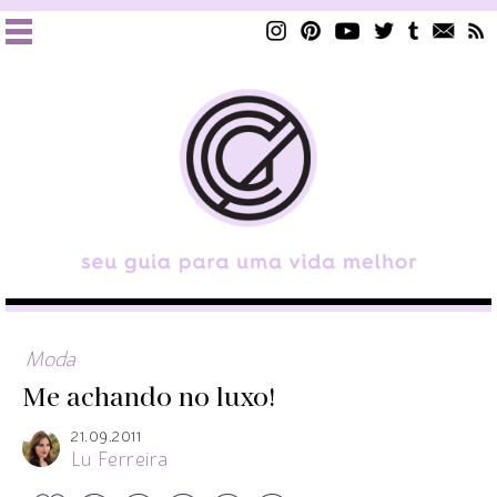
Moda
Me achando no luxo!
21.09.2011
Lu Ferreira