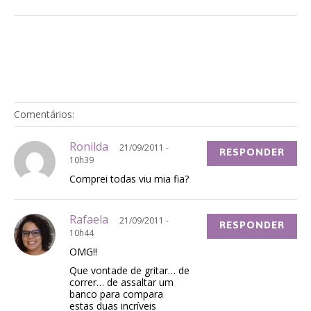
Comentários:
Ronilda
21/09/2011 -
RESPONDER
10h39
Comprei todas viu mia fia?
Rafaela
21/09/2011 -
RESPONDER
10h44
OMG!!
Que vontade de gritar… de
correr… de assaltar um
banco para compara
estas duas incríveis