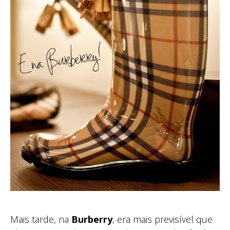
Mais tarde, na
Burberry
, era mais previsível que