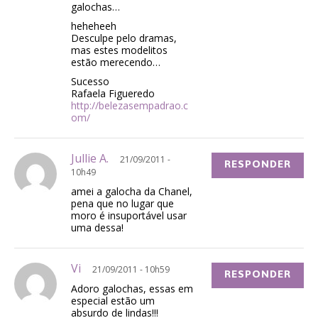
galochas…
heheheeh
Desculpe pelo dramas,
mas estes modelitos
estão merecendo…
Sucesso
Rafaela Figueredo
http://belezasempadrao.c
om/
Jullie A.
21/09/2011 -
RESPONDER
10h49
amei a galocha da Chanel,
pena que no lugar que
moro é insuportável usar
uma dessa!
Vi
21/09/2011 - 10h59
RESPONDER
Adoro galochas, essas em
especial estão um
absurdo de lindas!!!