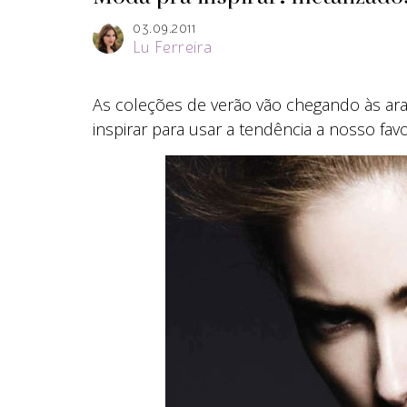
03.09.2011
Lu Ferreira
As coleções de verão vão chegando às ara
inspirar para usar a tendência a nosso fav