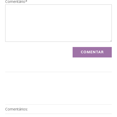
Comentário*
Comentários: