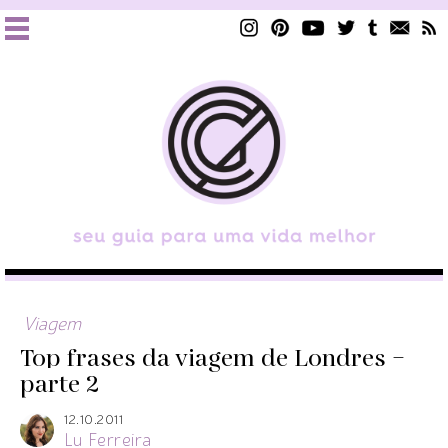
Viagem
Top frases da viagem de Londres –
parte 2
12.10.2011
Lu Ferreira