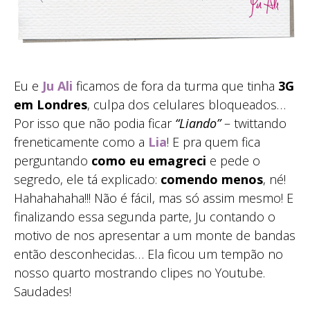
Eu e
Ju Ali
ficamos de fora da turma que tinha
3G
em Londres
, culpa dos celulares bloqueados…
Por isso que não podia ficar
“Liando”
– twittando
freneticamente como a
Lia
! E pra quem fica
perguntando
como eu emagreci
e pede o
segredo, ele tá explicado:
comendo menos
, né!
Hahahahaha!!! Não é fácil, mas só assim mesmo! E
finalizando essa segunda parte, Ju contando o
motivo de nos apresentar a um monte de bandas
então desconhecidas… Ela ficou um tempão no
nosso quarto mostrando clipes no Youtube.
Saudades!