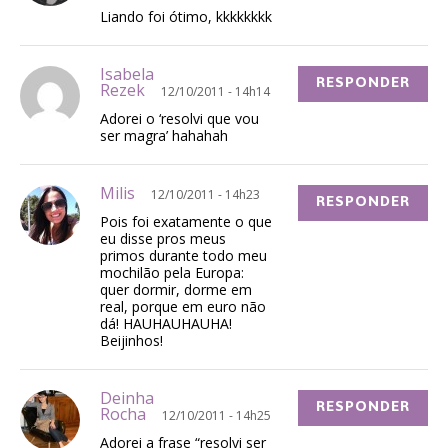
Liando foi ótimo, kkkkkkkk
Isabela
RESPONDER
Rezek
12/10/2011 - 14h14
Adorei o ‘resolvi que vou
ser magra’ hahahah
Milis
12/10/2011 - 14h23
RESPONDER
Pois foi exatamente o que
eu disse pros meus
primos durante todo meu
mochilão pela Europa:
quer dormir, dorme em
real, porque em euro não
dá! HAUHAUHAUHA!
Beijinhos!
Deinha
RESPONDER
Rocha
12/10/2011 - 14h25
Adorei a frase “resolvi ser