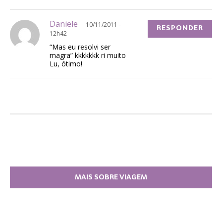
Daniele
10/11/2011 -
RESPONDER
12h42
“Mas eu resolvi ser
magra” kkkkkkk ri muito
Lu, ótimo!
MAIS SOBRE VIAGEM