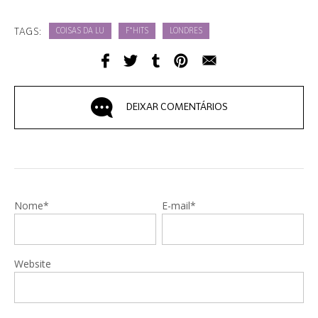
TAGS:
COISAS DA LU
F*HITS
LONDRES
DEIXAR COMENTÁRIOS
Nome*
E-mail*
Website