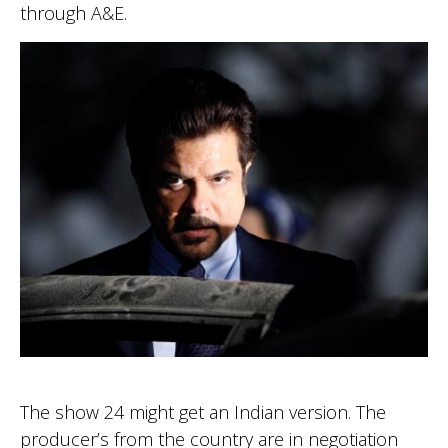
through A&E.
The show 24 might get an Indian version. The
producer’s from the country are in negotiation