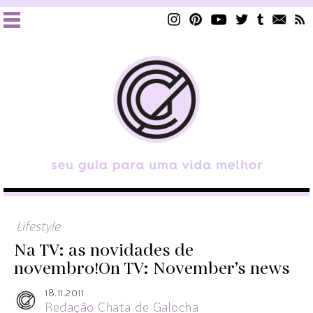
Lifestyle
Na TV: as novidades de
novembro!
On TV: November’s news
18.11.2011
Redação Chata de Galocha