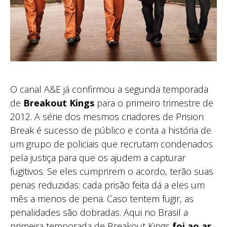
O canal A&E já confirmou a segunda temporada
de
Breakout Kings
para o primeiro trimestre de
2012. A série dos mesmos criadores de Prision
Break é sucesso de público e conta a história de
um grupo de policiais que recrutam condenados
pela justiça para que os ajudem a capturar
fugitivos. Se eles cumprirem o acordo, terão suas
penas reduzidas: cada prisão feita dá a eles um
mês a menos de pena. Caso tentem fugir, as
penalidades são dobradas. Aqui no Brasil a
primeira temporada de Breakout Kings
foi ao ar