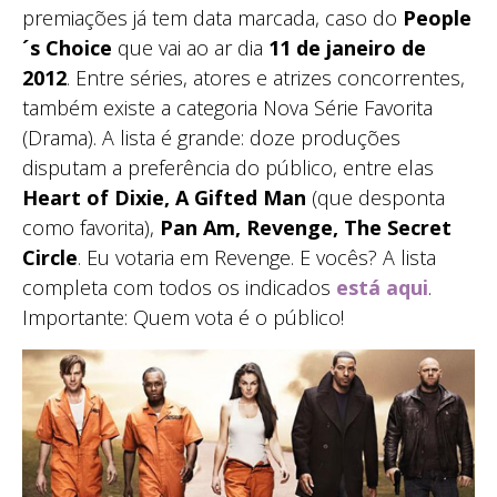
premiações já tem data marcada, caso do
People
´s Choice
que vai ao ar dia
11 de janeiro de
2012
. Entre séries, atores e atrizes concorrentes,
também existe a categoria Nova Série Favorita
(Drama). A lista é grande: doze produções
disputam a preferência do público, entre elas
Heart of Dixie, A Gifted Man
(que desponta
como favorita),
Pan Am, Revenge, The Secret
Circle
. Eu votaria em Revenge. E vocês? A lista
completa com todos os indicados
está aqui
.
Importante: Quem vota é o público!