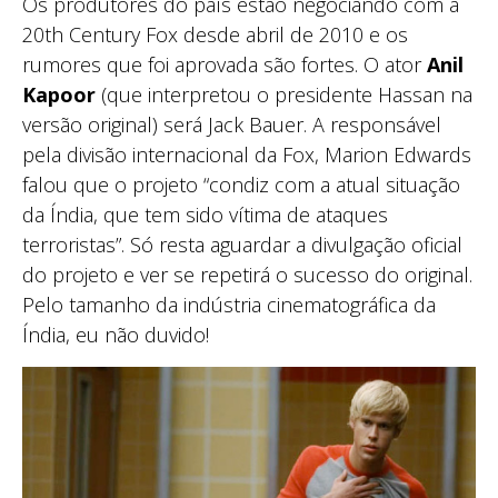
Os produtores do país estão negociando com a
20th Century Fox desde abril de 2010 e os
rumores que foi aprovada são fortes. O ator
Anil
Kapoor
(que interpretou o presidente Hassan na
versão original) será Jack Bauer. A responsável
pela divisão internacional da Fox, Marion Edwards
falou que o projeto “condiz com a atual situação
da Índia, que tem sido vítima de ataques
terroristas”. Só resta aguardar a divulgação oficial
do projeto e ver se repetirá o sucesso do original.
Pelo tamanho da indústria cinematográfica da
Índia, eu não duvido!