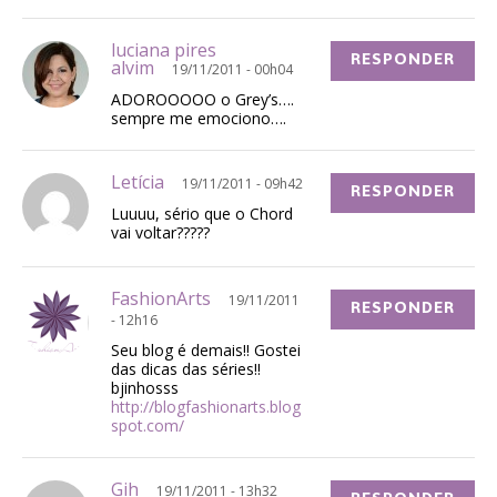
luciana pires
RESPONDER
alvim
19/11/2011 - 00h04
ADOROOOOO o Grey’s….
sempre me emociono….
Letícia
19/11/2011 - 09h42
RESPONDER
Luuuu, sério que o Chord
vai voltar?????
FashionArts
19/11/2011
RESPONDER
- 12h16
Seu blog é demais!! Gostei
das dicas das séries!!
bjinhosss
http://blogfashionarts.blog
spot.com/
Gih
19/11/2011 - 13h32