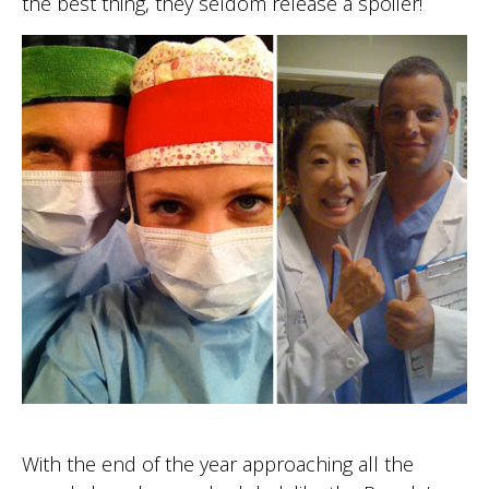
the best thing, they seldom release a spoiler!
With the end of the year approaching all the