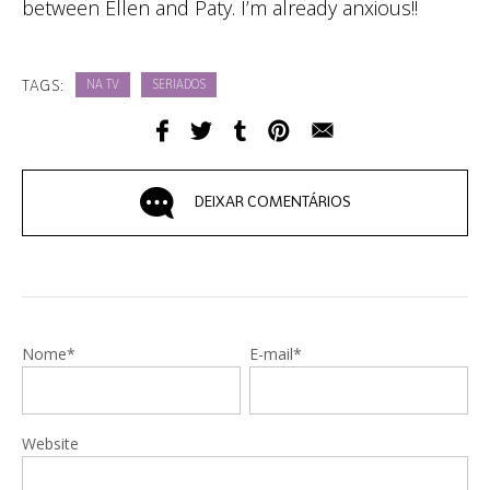
between Ellen and Paty. I’m already anxious!!
TAGS:
NA TV
SERIADOS
DEIXAR COMENTÁRIOS
Nome*
E-mail*
Website