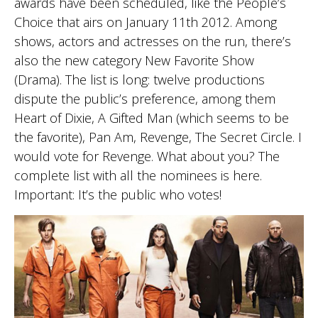
awards have been scheduled, like the People’s
Choice that airs on January 11th 2012. Among
shows, actors and actresses on the run, there’s
also the new category New Favorite Show
(Drama). The list is long: twelve productions
dispute the public’s preference, among them
Heart of Dixie, A Gifted Man (which seems to be
the favorite), Pan Am, Revenge, The Secret Circle. I
would vote for Revenge. What about you? The
complete list with all the nominees is here.
Important: It’s the public who votes!