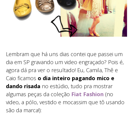
Lembram que há uns dias contei que passei um
dia em SP gravando um video engraçado? Pois é,
agora dá pra ver o resultado! Eu, Camila, Thê e
Caio ficamos
o dia inteiro pagando mico e
dando risada
no estúdio, tudo pra mostrar
algumas peças da coleção
Fiat Fashion
(no
video, a pólo, vestido e mocassim que tô usando
são da marca!):