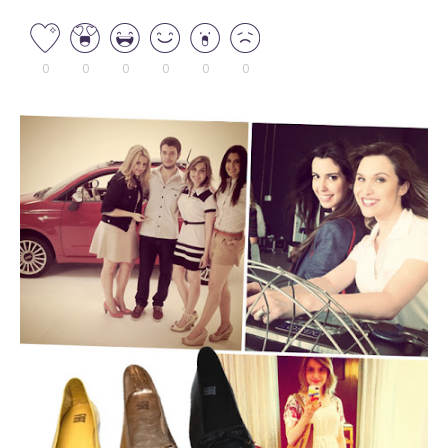
0
0
0
0
0
0