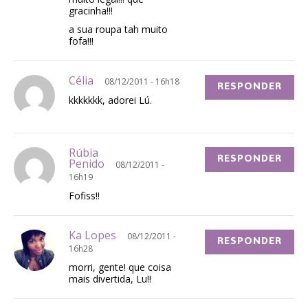
gracinha!!!
a sua roupa tah muito
fofa!!!
Célia
08/12/2011 - 16h18
RESPONDER
kkkkkkk, adorei Lú.
Rúbia
RESPONDER
Penido
08/12/2011 -
16h19
Fofiss!!
Ka Lopes
08/12/2011 -
RESPONDER
16h28
morri, gente! que coisa
mais divertida, Lu!!