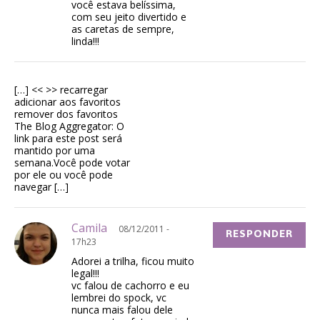
você estava belíssima,
com seu jeito divertido e
as caretas de sempre,
linda!!!
[…] << >> recarregar
adicionar aos favoritos
remover dos favoritos
The Blog Aggregator: O
link para este post será
mantido por uma
semana.Você pode votar
por ele ou você pode
navegar […]
Camila
08/12/2011 -
RESPONDER
17h23
Adorei a trilha, ficou muito
legal!!!
vc falou de cachorro e eu
lembrei do spock, vc
nunca mais falou dele