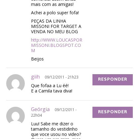
mais com as amigas!
Achei a polo super fofa!
PEÇAS DA LINHA
MISSONI FOR TARGET A
VENDA NO MEU BLOG
http://WWW.LOUCASPOR
MISSONI.BLOGSPOT.CO
M
Beijos
giih
09/12/2011 - 21h23
RESPONDER
Que fofaa a Lu éé!
E a Camila tava diva!
Geórgia
09/12/2011 -
RESPONDER
22h04
Luu! Sabe me dizer o
tamanho do vestidinho
que voce usou no video?