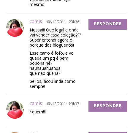
mesmo!
camis
08/12/2011 - 23h36
RESPONDER
Nossa!!! Que legal e onde
vai vender essa coleção???
Super entendi agora o
porque dos blogueiros!
Esse carro é fofo, e vc
queria um pq é bem
bobona né?
hauhauahuahua
que não queria?
beijos, ficou linda como
sempre!
camis
08/12/2011 - 23h37
RESPONDER
*quem!!!