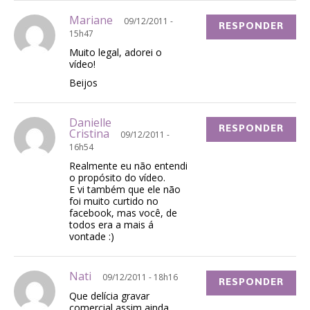
Mariane
09/12/2011 -
RESPONDER
15h47
Muito legal, adorei o
vídeo!
Beijos
Danielle
RESPONDER
Cristina
09/12/2011 -
16h54
Realmente eu não entendi
o propósito do vídeo.
E vi também que ele não
foi muito curtido no
facebook, mas você, de
todos era a mais á
vontade :)
Nati
09/12/2011 - 18h16
RESPONDER
Que delícia gravar
comercial assim ainda