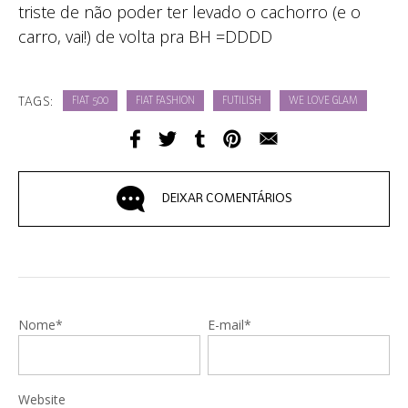
triste de não poder ter levado o cachorro (e o
carro, vai!) de volta pra BH =DDDD
TAGS:
FIAT 500
FIAT FASHION
FUTILISH
WE LOVE GLAM
DEIXAR COMENTÁRIOS
Nome*
E-mail*
Website