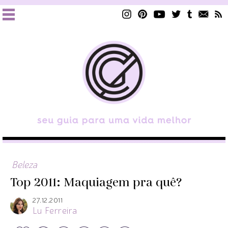
Beleza
Top 2011: Maquiagem pra quê?
27.12.2011
Lu Ferreira