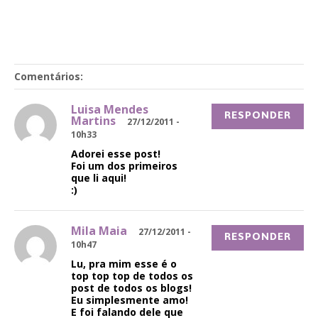
Comentários:
Luisa Mendes
RESPONDER
Martins
27/12/2011 -
10h33
Adorei esse post!
Foi um dos primeiros
que li aqui!
:)
Mila Maia
27/12/2011 -
RESPONDER
10h47
Lu, pra mim esse é o
top top top de todos os
post de todos os blogs!
Eu simplesmente amo!
E foi falando dele que