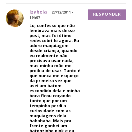
Izabela
27/12/2011 -
RESPONDER
19h07
Lu, confesso que não
lembrava mais desse
post, mas foi ótimo
redescobrí-lo agora. Eu
adoro maquiagem
desde criança, quando
eu realmente não
precisava usar nada,
mas minha mãe me
proibia de usar. Tanto é
que nunca me esqueço
da primeira vez que
usei um batom
escondido dela e minha
boca ficou coçando
tanto que por um
tempinho perdi a
curiosidade com as
maquiagens dela
hahahaha. Mais pra
frente ganhei um
batonzinho pink e eu