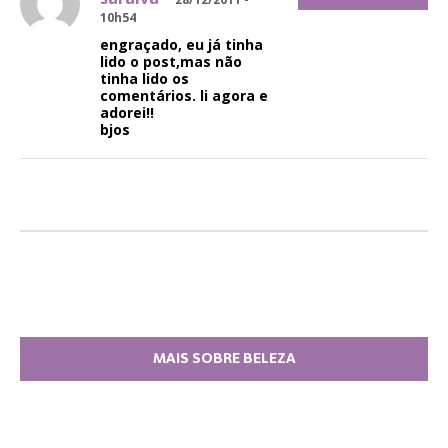
10h54
engraçado, eu já tinha
lido o post,mas não
tinha lido os
comentários. li agora e
adorei!!
bjos
MAIS SOBRE BELEZA