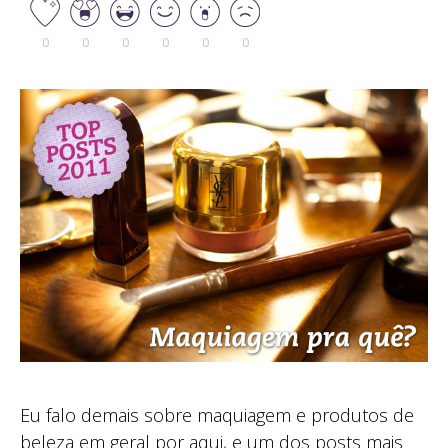
0
0
0
0
0
0
Eu falo demais sobre maquiagem e produtos de
beleza em geral por aqui, e um dos posts mais