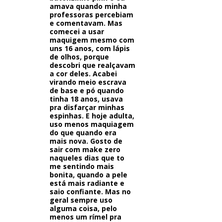
amava quando minha
professoras percebiam
e comentavam. Mas
comecei a usar
maquigem mesmo com
uns 16 anos, com lápis
de olhos, porque
descobri que realçavam
a cor deles. Acabei
virando meio escrava
de base e pó quando
tinha 18 anos, usava
pra disfarçar minhas
espinhas. E hoje adulta,
uso menos maquiagem
do que quando era
mais nova. Gosto de
sair com make zero
naqueles dias que to
me sentindo mais
bonita, quando a pele
está mais radiante e
saio confiante. Mas no
geral sempre uso
alguma coisa, pelo
menos um rímel pra