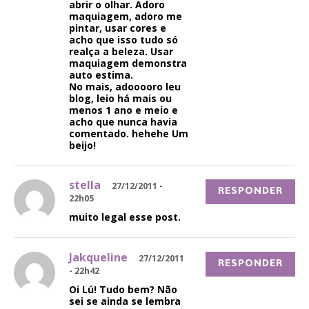
abrir o olhar. Adoro
maquiagem, adoro me
pintar, usar cores e
acho que isso tudo só
realça a beleza. Usar
maquiagem demonstra
auto estima.
No mais, adooooro leu
blog, leio há mais ou
menos 1 ano e meio e
acho que nunca havia
comentado. hehehe Um
beijo!
stella
27/12/2011 -
RESPONDER
22h05
muito legal esse post.
Jakqueline
27/12/2011
RESPONDER
- 22h42
Oi Lú! Tudo bem? Não
sei se ainda se lembra