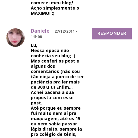
comecei meu blog!
Acho simplesmente o
MÁXIMO! :)
Daniele
27/12/2011 -
RESPONDER
11h08
Lu,
Nessa época não
conhecia seu blog :(
Mas conferi os post e
alguns dos
comentários (não sou
tão ninja a ponto de ter
paciência pra ler mais
de 300 u_u) Enfim…
Achei bacana a sua
proposta com esse
post.
Até porque eu sempre
fui muito nem aí pra
maquiagem, até os 15
eu nem sabia passar
lápis direito, sempre ia
pro colégio de tênis,