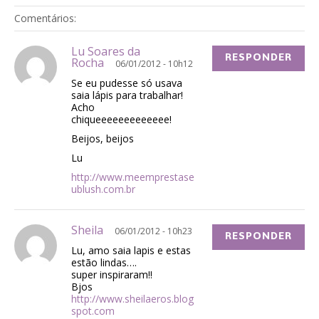
Comentários:
Lu Soares da
RESPONDER
Rocha
06/01/2012 - 10h12
Se eu pudesse só usava
saia lápis para trabalhar!
Acho
chiqueeeeeeeeeeeee!
Beijos, beijos
Lu
http://www.meemprestase
ublush.com.br
Sheila
06/01/2012 - 10h23
RESPONDER
Lu, amo saia lapis e estas
estão lindas….
super inspiraram!!
Bjos
http://www.sheilaeros.blog
spot.com