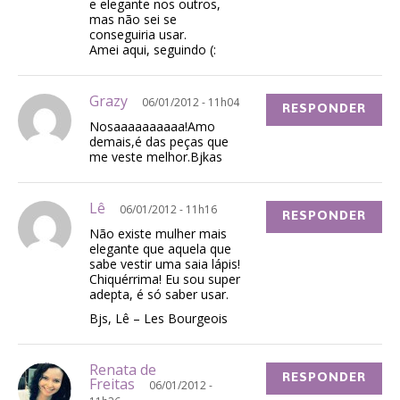
e elegante nos outros,
mas não sei se
conseguiria usar.
Amei aqui, seguindo (:
Grazy
06/01/2012 - 11h04
RESPONDER
Nosaaaaaaaaaa!Amo
demais,é das peças que
me veste melhor.Bjkas
Lê
06/01/2012 - 11h16
RESPONDER
Não existe mulher mais
elegante que aquela que
sabe vestir uma saia lápis!
Chiquérrima! Eu sou super
adepta, é só saber usar.
Bjs, Lê – Les Bourgeois
Renata de
RESPONDER
Freitas
06/01/2012 -