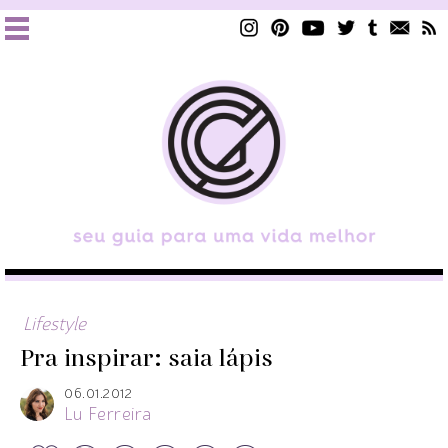
Lifestyle
Pra inspirar: saia lápis
06.01.2012
Lu Ferreira