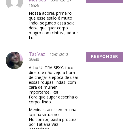
06/01/2012 -
16h56
Nossa adorei, primeiro
que esse estilo é muito
lindo, segundo essa saia
deixa qualquer corpo
magro com cintura, adorei
Lu.
TatiVaz
12/01/2012 -
RESPONDER
08h40
Acho ULTRA SEXY, faço
direito e não vejo a hora
de chegar a época de usar
essas roupas lindas, com
cara de mulher
importante.. Rs!
Fora que super desenha o
corpo, lindo..
Meninas, acessem minha
lojinha virtua no
Elo.com.br, basta procurar
por Tatiana Vaz