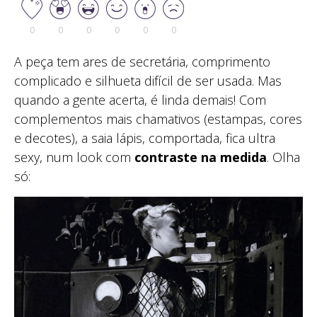
0
0
0
0
0
0
A peça tem ares de secretária, comprimento
complicado e silhueta difícil de ser usada. Mas
quando a gente acerta, é linda demais! Com
complementos mais chamativos (estampas, cores
e decotes), a saia lápis, comportada, fica ultra
sexy, num look com
contraste na medida
. Olha
só: