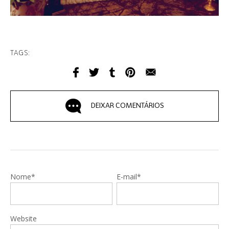
TAGS:
DEIXAR COMENTÁRIOS
Nome*
E-mail*
Website