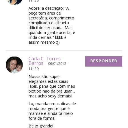
11h26
Adorei a descrição: “A
peça tem ares de
secretária, comprimento
complicado e silhueta
difícil de ser usada. Mas
quando a gente acerta, é
linda demais!” kkkk é
assim mesmo :))
Carla C. Torres
RESPONDER
Barros
06/01/2012 -
11h39
Nossa são super
elegantes estas saias
lápis, pena que com meu
biotipo não da pra usar…
mas acho sexy demais!
Lu, manda umas dicas de
moda pra gente que é
mamãe e ainda ta meio
fora de forma!
Beijo grande!