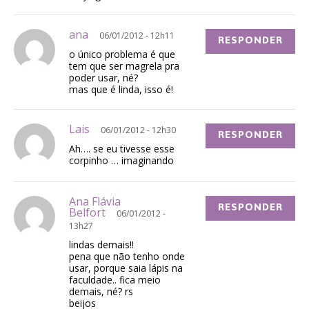
ana
06/01/2012 - 12h11
RESPONDER
o único problema é que
tem que ser magrela pra
poder usar, né?
mas que é linda, isso é!
Lais
06/01/2012 - 12h30
RESPONDER
Ah…. se eu tivesse esse
corpinho … imaginando
Ana Flávia
RESPONDER
Belfort
06/01/2012 -
13h27
lindas demais!!
pena que não tenho onde
usar, porque saia lápis na
faculdade.. fica meio
demais, né? rs
beijos