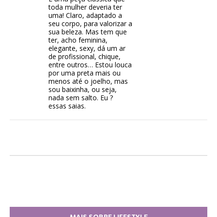
toda mulher deveria ter
uma! Claro, adaptado a
seu corpo, para valorizar a
sua beleza. Mas tem que
ter, acho feminina,
elegante, sexy, dá um ar
de profissional, chique,
entre outros… Estou louca
por uma preta mais ou
menos até o joelho, mas
sou baixinha, ou seja,
nada sem salto. Eu ?
essas saias.