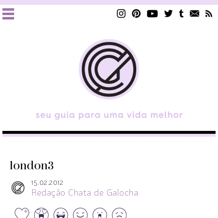
london3
15.02.2012
Redação Chata de Galocha