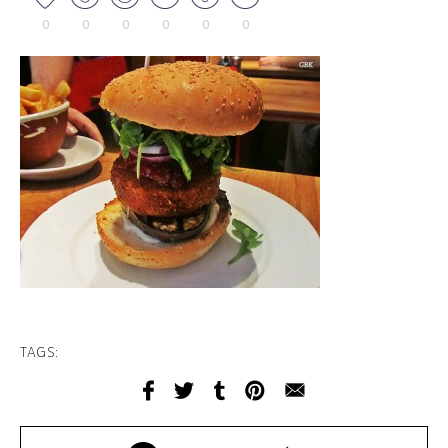
0
0
0
0
0
0
TAGS: