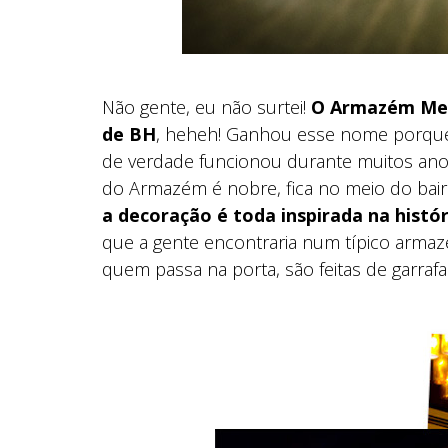
Não gente, eu não surtei!
O Armazém Med
de BH
, heheh! Ganhou esse nome porqu
de verdade funcionou durante muitos anos 
do Armazém é nobre, fica no meio do bairr
a decoração é toda inspirada na histór
que a gente encontraria num típico armaz
quem passa na porta, são feitas de garrafa