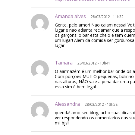
Amanda alves
28/03/2012 - 11h32
Gente, pelo amor! Nao caiam nessa! Vc t
lugar e nao adianta reclamar que a respo
os garçons: o bar esta cheio e tem quem
um lugar! Alem da comida ser gordurosa 
lugar
Tamara
28/03/2012 - 13h41
O aarmazém é um melhor bar onde os ar
Com porções MUITO pequenas, bolinho 
nas alturas, NÃO vale a pena dar uma pa
essa sim é bem legal
Alessandra
28/03/2012 - 13h58
querida! amo seu blog, acho suas dicas d
ver respondendo os comentarios das suas
mil bjs!!