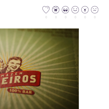
0
0
0
0
0
0