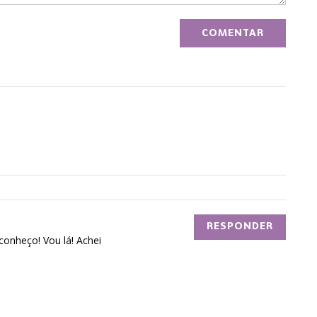
RESPONDER
nheço! Vou lá! Achei