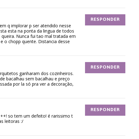
RESPONDER
em q implorar p ser atendido nesse
sta esta na ponta da lingua de todos
 queira. Nunca fui tao mal tratada em
e o chopp quente. Distancia desse
RESPONDER
quitetos ganharam dos cozinheiros.
de bacalhau sem bacalhau e preço
ssada por la só pra ver a decoração,
RESPONDER
++! so tem um defeito! é rarissimo t
 leitoras :/