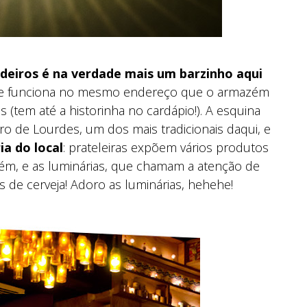
eiros é na verdade mais um barzinho aqui
e funciona no mesmo endereço que o armazém
(tem até a historinha no cardápio!). A esquina
o de Lourdes, um dos mais tradicionais daqui, e
ia do local
: prateleiras expõem vários produtos
ém, e as luminárias, que chamam a atenção de
s de cerveja! Adoro as luminárias, hehehe!