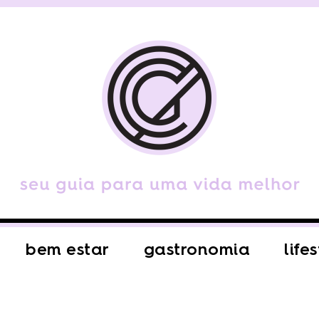
bem estar
gastronomia
life