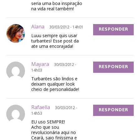
seria uma boa inspiração
na vida real também!
Alana
30/03/2012 - 14h01
RESPONDER
Luuu sempre quis usar
turbantes! Esse post da
ate uma encorajada!
Mayara
30/03/2012 -
RESPONDER
14h03
Turbantes são lindos e
deixam qualquer look
cheio de personalidade!
Rafaella
30/03/2012 -
RESPONDER
14h53
EU uso SEMPRE!
Acho que sou
revolucionária aqui no
Ceará, saio finíssima e