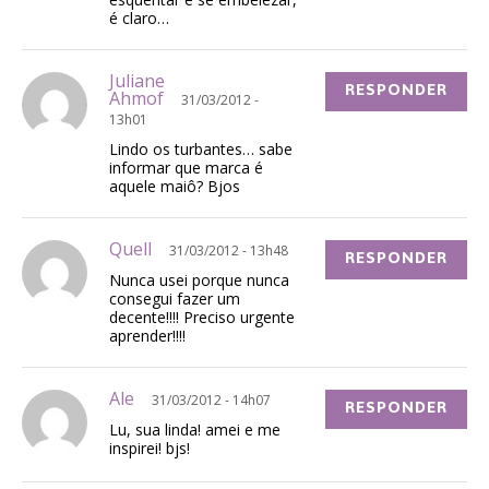
é claro…
Juliane
RESPONDER
Ahmof
31/03/2012 -
13h01
Lindo os turbantes… sabe
informar que marca é
aquele maiô? Bjos
Quell
31/03/2012 - 13h48
RESPONDER
Nunca usei porque nunca
consegui fazer um
decente!!!! Preciso urgente
aprender!!!!
Ale
31/03/2012 - 14h07
RESPONDER
Lu, sua linda! amei e me
inspirei! bjs!