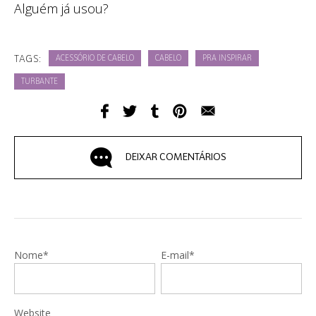
Alguém já usou?
TAGS:
ACESSÓRIO DE CABELO
CABELO
PRA INSPIRAR
TURBANTE
DEIXAR COMENTÁRIOS
Nome*
E-mail*
Website