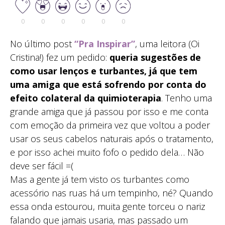
0
0
0
0
0
0
No último post
“Pra Inspirar”
, uma leitora (Oi
Cristina!) fez um pedido:
queria sugestões de
como usar lenços e turbantes, já que tem
uma amiga que está sofrendo por conta do
efeito colateral da quimioterapia
. Tenho uma
grande amiga que já passou por isso e me conta
com emoção da primeira vez que voltou a poder
usar os seus cabelos naturais após o tratamento,
e por isso achei muito fofo o pedido dela… Não
deve ser fácil =(
Mas a gente já tem visto os turbantes como
acessório nas ruas há um tempinho, né? Quando
essa onda estourou, muita gente torceu o nariz
falando que jamais usaria, mas passado um