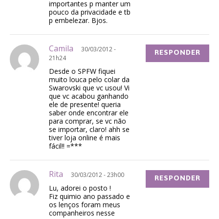
importantes p manter um
pouco da privacidade e tb
p embelezar. Bjos.
Camila
30/03/2012 -
RESPONDER
21h24
Desde o SPFW fiquei
muito louca pelo colar da
Swarovski que vc usou! Vi
que vc acabou ganhando
ele de presente! queria
saber onde encontrar ele
para comprar, se vc não
se importar, claro! ahh se
tiver loja online é mais
fácil!! =***
Rita
30/03/2012 - 23h00
RESPONDER
Lu, adorei o posto !
Fiz quimio ano passado e
os lenços foram meus
companheiros nesse