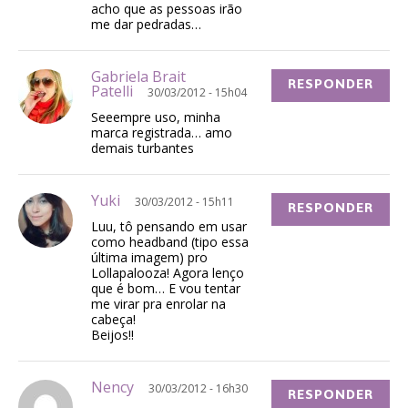
acho que as pessoas irão
me dar pedradas…
Gabriela Brait
RESPONDER
Patelli
30/03/2012 - 15h04
Seeempre uso, minha
marca registrada… amo
demais turbantes
Yuki
30/03/2012 - 15h11
RESPONDER
Luu, tô pensando em usar
como headband (tipo essa
última imagem) pro
Lollapalooza! Agora lenço
que é bom… E vou tentar
me virar pra enrolar na
cabeça!
Beijos!!
Nency
30/03/2012 - 16h30
RESPONDER