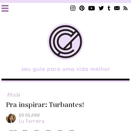
Moda
Pra inspirar: Turbantes!
30.03.2012
Lu Ferreira