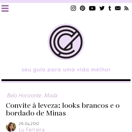
Belo Horizonte
,
Moda
Convite à leveza: looks brancos e o
bordado de Minas
26.04.2012
Lu Ferreira