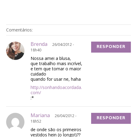
Comentários:
Brenda
26/04/2012 -
RESPONDER
18h40
Nossa amei a blusa,
que trabalho mais incrível,
e tem que tomar o maior
cuidado
quando for usar ne, haha
http://sonhandoacordada.
com/
:*
Mariana
26/04/2012 -
RESPONDER
18h52
de onde são os primeiros
vestidos hein (o longo!)??