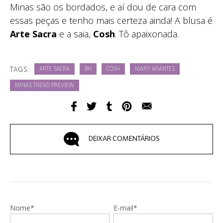
Minas são os bordados, e aí dou de cara com
essas peças e tenho mais certeza ainda! A blusa é
Arte Sacra
e a saia,
Cosh
. Tô apaixonada.
TAGS:
ARTE SACRA
BH
COSH
MARY ARANTES
MINAS TREND PREVIEW
DEIXAR COMENTÁRIOS
Nome*
E-mail*