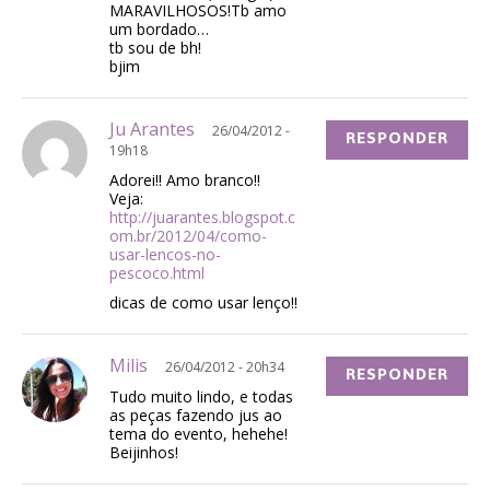
MARAVILHOSOS!Tb amo
um bordado…
tb sou de bh!
bjim
Ju Arantes
26/04/2012 -
RESPONDER
19h18
Adorei!! Amo branco!!
Veja:
http://juarantes.blogspot.c
om.br/2012/04/como-
usar-lencos-no-
pescoco.html
dicas de como usar lenço!!
Milis
26/04/2012 - 20h34
RESPONDER
Tudo muito lindo, e todas
as peças fazendo jus ao
tema do evento, hehehe!
Beijinhos!