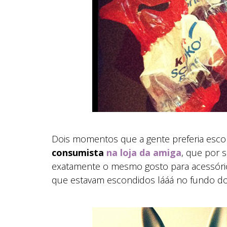
Dois momentos que a gente preferia esco
consumista
na loja da amiga
, que por 
exatamente o mesmo gosto para acessório
que estavam escondidos lááá no fundo do a