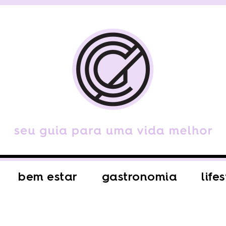
bem estar
gastronomia
life