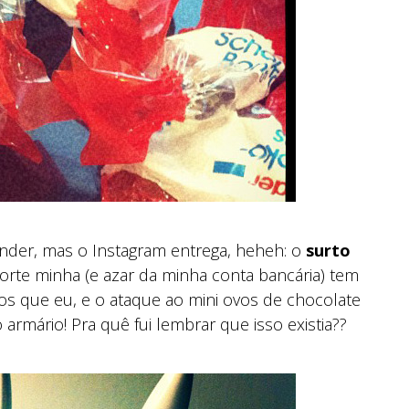
nder, mas o Instagram entrega, heheh: o
surto
sorte minha (e azar da minha conta bancária) tem
s que eu, e o ataque ao mini ovos de chocolate
rmário! Pra quê fui lembrar que isso existia??