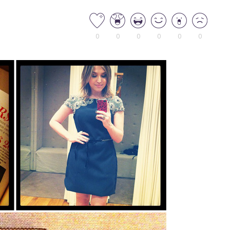
0
0
0
0
0
0