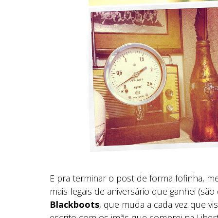
E pra terminar o post de forma fofinha, 
mais legais de aniversário que ganhei (são
Blackboots
, que muda a cada vez que vis
escrito com os imãs que comprei na Liber