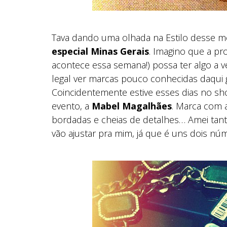
Tava dando uma olhada na Estilo desse 
especial Minas Gerais
. Imagino que a p
acontece essa semana!) possa ter algo a 
legal ver marcas pouco conhecidas daqui
Coincidentemente estive esses dias no s
evento, a
Mabel Magalhães
. Marca com 
bordadas e cheias de detalhes… Amei tant
vão ajustar pra mim, já que é uns dois n