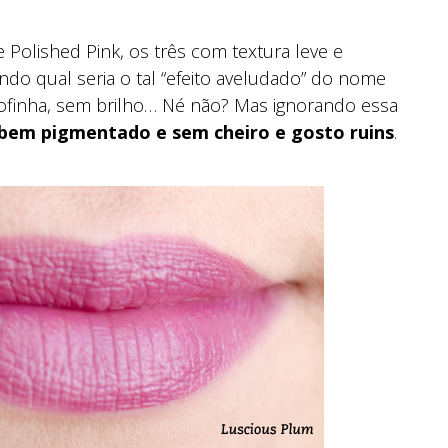
 Polished Pink, os três com textura leve e
do qual seria o tal “efeito aveludado” do nome
fofinha, sem brilho… Né não? Mas ignorando essa
, bem pigmentado e sem cheiro e gosto ruins
.