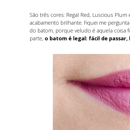
São três cores: Regal Red, Luscious Plum e
acabamento brilhante. Fiquei me perguntan
do batom, porque veludo é aquela coisa 
parte,
o batom é legal: fácil de passar