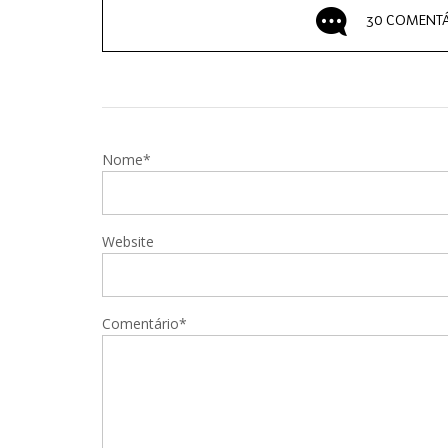
30 COMENTÁ
Nome*
Website
Comentário*