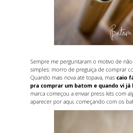
Sempre me perguntaram o motivo de não f
simples: morro de preguiça de comprar co
Quando mais nova até topava, mas
caio f
pra comprar um batom e quando vi já l
marca começou a enviar press kits com a
aparecer por aqui, começando com os bato