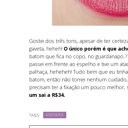
Gostei dos três tons, apesar de ter certez
gaveta, heheh!
O único porém é que ach
batom que fica no copo, no guardanapo..
passei em frente ao espelho e tive um ata
palhaça, heheheh! Tudo bem que eu tinh
batom, então não tomei nenhum cuidado,
precisam ter a fixação um pouco melhor,
um sai a R$34.
TAGS:
ASSESSORIA