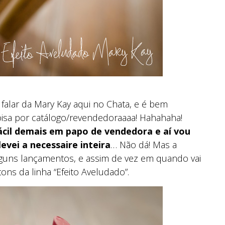
alar da Mary Kay aqui no Chata, e é bem
isa por catálogo/revendedoraaaa! Hahahaha!
ácil demais em papo de vendedora e aí vou
evei a necessaire inteira
… Não dá! Mas a
lguns lançamentos, e assim de vez em quando vai
ns da linha “Efeito Aveludado”.