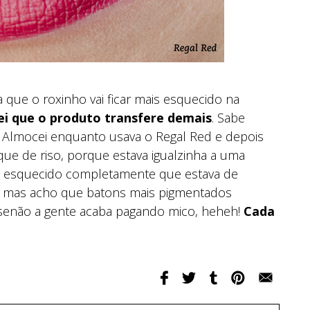
a que o roxinho vai ficar mais esquecido na
ei que o produto transfere demais
. Sabe
? Almocei enquanto usava o Regal Red e depois
que de riso, porque estava igualzinha a uma
a esquecido completamente que estava de
 mas acho que batons mais pigmentados
 senão a gente acaba pagando mico, heheh!
Cada