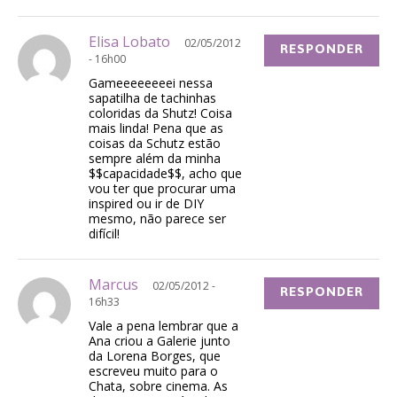
Elisa Lobato
02/05/2012
RESPONDER
- 16h00
Gameeeeeeeei nessa
sapatilha de tachinhas
coloridas da Shutz! Coisa
mais linda! Pena que as
coisas da Schutz estão
sempre além da minha
$$capacidade$$, acho que
vou ter que procurar uma
inspired ou ir de DIY
mesmo, não parece ser
difícil!
Marcus
02/05/2012 -
RESPONDER
16h33
Vale a pena lembrar que a
Ana criou a Galerie junto
da Lorena Borges, que
escreveu muito para o
Chata, sobre cinema. As