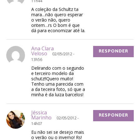
11h44
A coleção da Schultz ta
mara…não quero esperar
o verão não, quero
ontem…rs O bom é que
dá para economizar até la.
Ana Clara
RESPONDER
Veloso
02/05/2012 -
13h56
Delirando com o segundo
e terceiro modelo da
schutz!!Quero muito!
Tenho uma parecida com
a da teceira foto, só que a
minha é da luiza barcelos!
Jéssica
RESPONDER
Marinho
02/05/2012 -
14h07
Eu não sei se desejo mais
o verão ou o inverno! Rs!