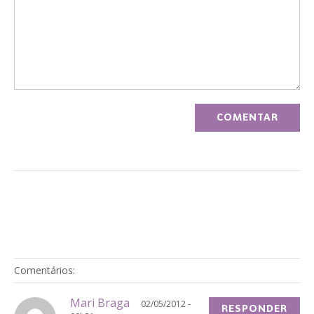
Comentários:
Mari Braga
02/05/2012 -
RESPONDER