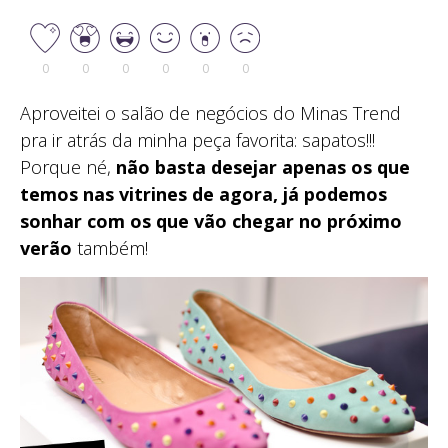
0
0
0
0
0
0
Aproveitei o salão de negócios do Minas Trend
pra ir atrás da minha peça favorita: sapatos!!!
Porque né,
não basta desejar apenas os que
temos nas vitrines de agora, já podemos
sonhar com os que vão chegar no próximo
verão
também!