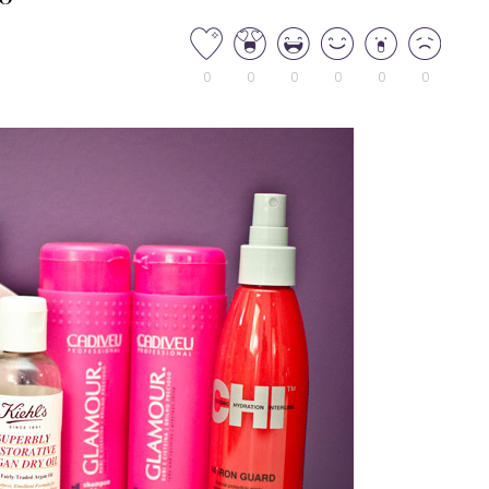
0
0
0
0
0
0