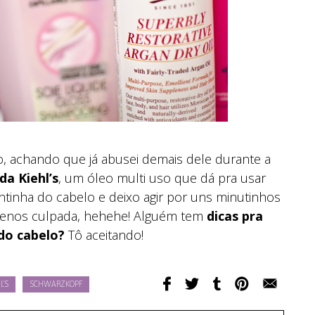
, achando que já abusei demais dele durante a
da Kiehl’s
, um óleo multi uso que dá pra usar
tinha do cabelo e deixo agir por uns minutinhos
 menos culpada, hehehe! Alguém tem
dicas pra
do cabelo?
Tô aceitando!
L'S
SCHWARZKOPF