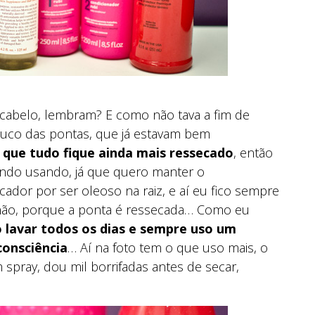
 cabelo, lembram? E como não tava a fim de
pouco das pontas, que já estavam bem
 que tudo fique ainda mais ressecado
, então
ndo usando, já que quero manter o
or por ser oleoso na raiz, e aí eu fico sempre
u não, porque a ponta é ressecada… Como eu
 lavar todos os dias e sempre uso um
consciência
… Aí na foto tem o que uso mais, o
 spray, dou mil borrifadas antes de secar,