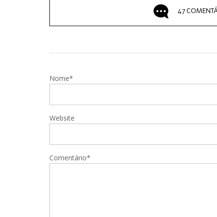
47 COMENTÁ
Nome*
Website
Comentário*