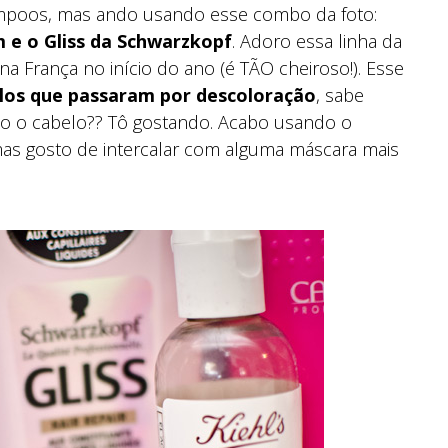
hampoos, mas ando usando esse combo da foto:
m e o Gliss da Schwarzkopf
. Adoro essa linha da
na França no início do ano (é TÃO cheiroso!). Esse
los que passaram por descoloração
, sabe
o o cabelo?? Tô gostando. Acabo usando o
as gosto de intercalar com alguma máscara mais