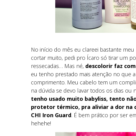
No início do mês eu clareei bastante meu
cortar muito, pedi pro Ícaro só tirar um 
ressecadas… Mas né,
descolorir faz com
eu tenho prestado mais atenção no que a
comprimento. Meu cabelo tem um complicad
na dúvida se devo lavar todos os dias o
tenho usado muito babyliss, tento não
protetor térmico, pra aliviar a dor na 
CHI Iron Guard
. É bem prático por ser em
hehehe!