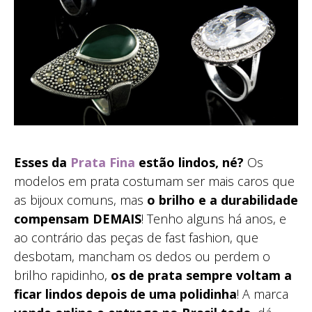
Esses da
Prata Fina
estão lindos, né?
Os
modelos em prata costumam ser mais caros que
as bijoux comuns, mas
o brilho e a durabilidade
compensam DEMAIS
! Tenho alguns há anos, e
ao contrário das peças de fast fashion, que
desbotam, mancham os dedos ou perdem o
brilho rapidinho,
os de prata sempre voltam a
ficar lindos depois de uma polidinha
! A marca