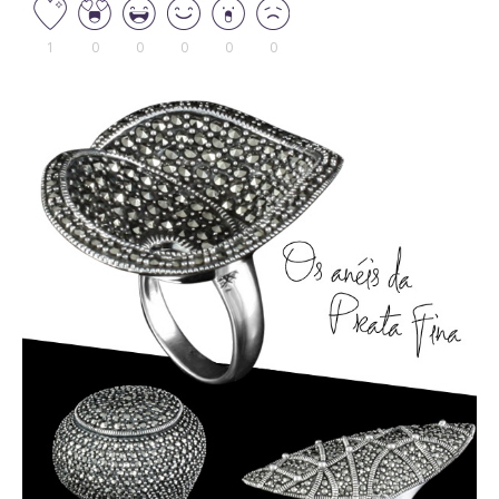
1
0
0
0
0
0