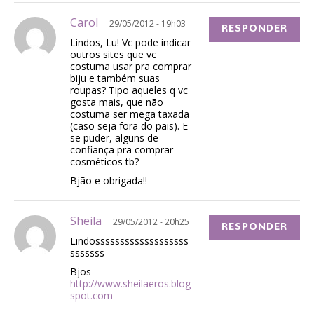
Carol
29/05/2012 - 19h03
RESPONDER
Lindos, Lu! Vc pode indicar
outros sites que vc
costuma usar pra comprar
biju e também suas
roupas? Tipo aqueles q vc
gosta mais, que não
costuma ser mega taxada
(caso seja fora do pais). E
se puder, alguns de
confiança pra comprar
cosméticos tb?
Bjão e obrigada!!
Sheila
29/05/2012 - 20h25
RESPONDER
Lindosssssssssssssssssss
sssssss
Bjos
http://www.sheilaeros.blog
spot.com