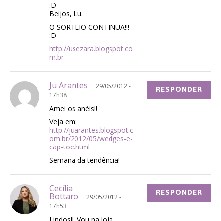
:D
Beijos, Lu.
O SORTEIO CONTINUA!!!
:D
http://usezara.blogspot.co
m.br
Ju Arantes
29/05/2012 -
RESPONDER
17h38
Amei os anéis!!
Veja em:
http://juarantes.blogspot.c
om.br/2012/05/wedges-e-
cap-toe.html
Semana da tendência!
Cecília
RESPONDER
Bottaro
29/05/2012 -
17h53
Lindos!!! Vou na loja