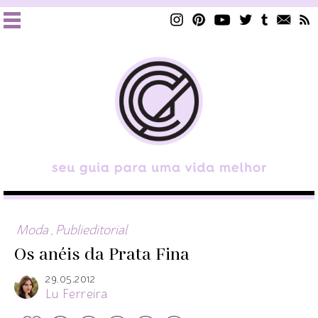
Moda
,
Publieditorial
Os anéis da Prata Fina
29.05.2012
Lu Ferreira