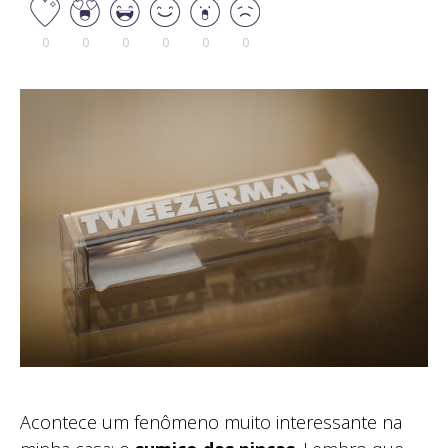
0
0
0
0
0
0
Acontece um fenômeno muito interessante na