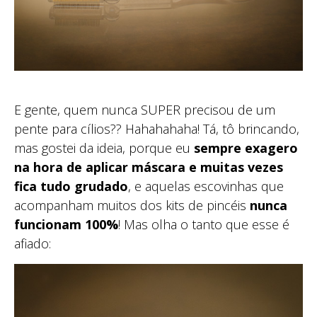
E gente, quem nunca SUPER precisou de um
pente para cílios?? Hahahahaha! Tá, tô brincando,
mas gostei da ideia, porque eu
sempre exagero
na hora de aplicar máscara e muitas vezes
fica tudo grudado
, e aquelas escovinhas que
acompanham muitos dos kits de pincéis
nunca
funcionam 100%
! Mas olha o tanto que esse é
afiado: