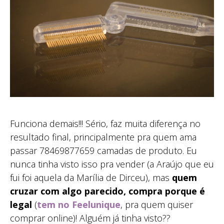
Funciona demais!!! Sério, faz muita diferença no
resultado final, principalmente pra quem ama
passar 78469877659 camadas de produto. Eu
nunca tinha visto isso pra vender (a Araújo que eu
fui foi aquela da Marília de Dirceu), mas
quem
cruzar com algo parecido, compra porque é
legal
(
tem no Feelunique
, pra quem quiser
comprar online)! Alguém já tinha visto??