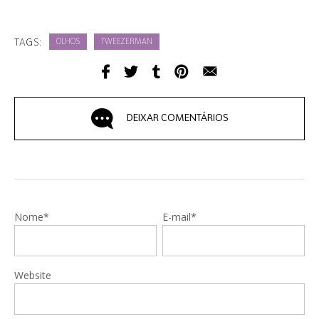
TAGS:
OLHOS
TWEEZERMAN
DEIXAR COMENTÁRIOS
Nome*
E-mail*
Website