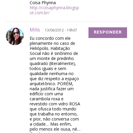
Coisa Phynna
http://coisaphynna.blogsp
ot.com.br/
Milis
13/06/2012 - 19h07
RESPONDER
Eu concordo com ele
plenamente no caso de
Heliópolis. Habitação
Social não é sinônimo de
um monte de predinho
quadrado (literalmente),
todos iguais e sem
qualidade nenhuma no
que diz respeito a espaço
arquitetônico. PORÉM,
nada justifica fazer um
edifício com uma
carambola roxa e
revestido com vidro ROSA
que ofusca todo mundo
que trabalha no entorno,
e pior, não conversa com
a cidade… Mas enfim,
pelo menos ele ousa, né…