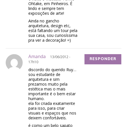
Ohtake, em Pinheiros. É
lindo e sempre tem
exposições de arte!
Ainda no gancho
arquitetura, design etc,
está faltando um tour pela
sua casa, sou curiosíssima
pra ver a decoração! =)
Amanda
13/06/2012 -
RESPONDER
17h10
discordo do querido Ruy…
sou estudante de
arquitetura e sim
prezamos muito pela
estética mas o mais
importante é o bem estar
humano.
ela foi criada exatamente
para isso, para criar
visuais e espaços que nos
deixem confortáveis.
é como um belo sapato