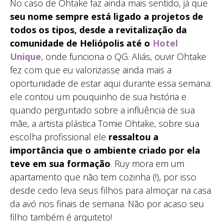
No caso de Ohtake faz ainda mais sentido, já que
seu nome sempre está ligado a projetos de
todos os tipos, desde a revitalização da
comunidade de Heliópolis até o
Hotel
Unique
, onde funciona o QG. Aliás, ouvir Ohtake
fez com que eu valorizasse ainda mais a
oportunidade de estar aqui durante essa semana:
ele contou um pouquinho de sua história e
quando perguntado sobre a influência de sua
mãe, a artista plástica Tomie Ohtake, sobre sua
escolha profissional ele
ressaltou a
importância que o ambiente criado por ela
teve em sua formação
. Ruy mora em um
apartamento que não tem cozinha (!), por isso
desde cedo leva seus filhos para almoçar na casa
da avó nos finais de semana. Não por acaso seu
filho também é arquiteto!