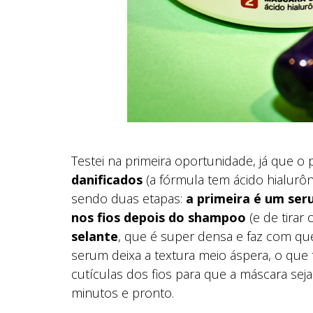
Testei na primeira oportunidade, já que o
danificados
(a fórmula tem ácido hialurôn
sendo duas etapas:
a primeira é um ser
nos fios depois do shampoo
(e de tirar
selante
, que é super densa e faz com que
serum deixa a textura meio áspera, o que f
cutículas dos fios para que a máscara sej
minutos e pronto.