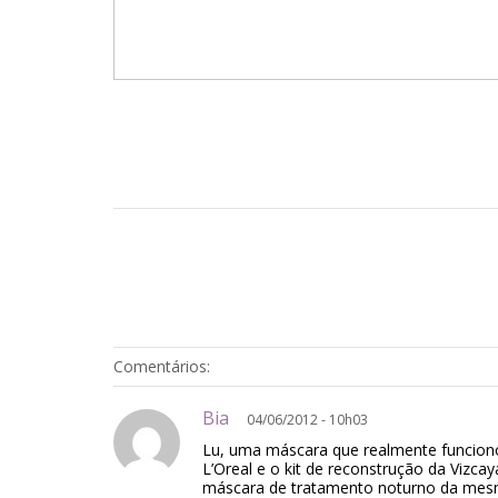
Comentários:
Bia
04/06/2012 - 10h03
Lu, uma máscara que realmente funciono
L’Oreal e o kit de reconstrução da Vizca
máscara de tratamento noturno da mes