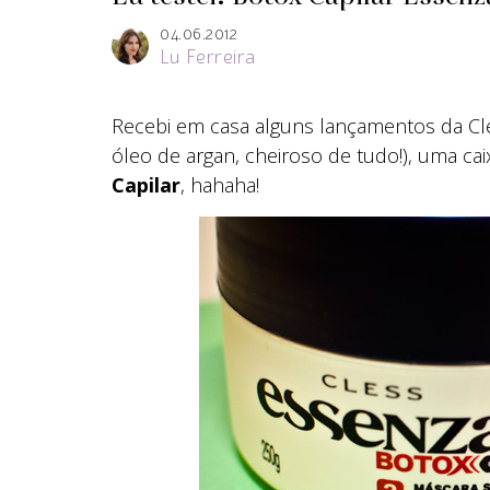
04.06.2012
Lu Ferreira
Recebi em casa alguns lançamentos da Cl
óleo de argan, cheiroso de tudo!), uma c
Capilar
, hahaha!