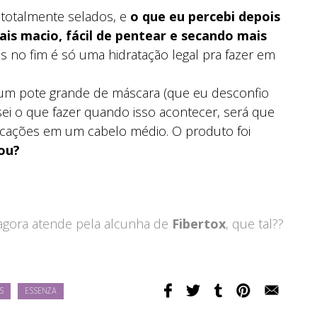
 totalmente selados, e
o que eu percebi depois
ais macio, fácil de pentear e secando mais
as no fim é só uma hidratação legal pra fazer em
um pote grande de máscara (que eu desconfio
ei o que fazer quando isso acontecer, será que
icações em um cabelo médio. O produto foi
ou?
agora atende pela alcunha de
Fibertox
, que tal??
S
ESSENZA