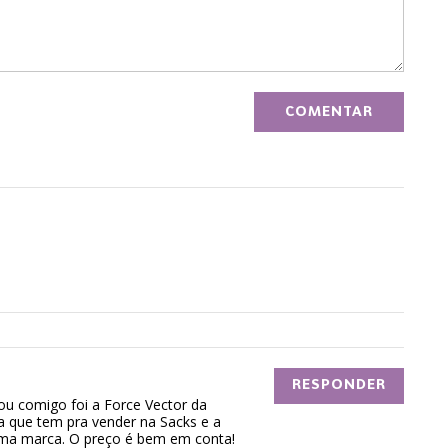
RESPONDER
u comigo foi a Force Vector da
ya que tem pra vender na Sacks e a
ma marca. O preço é bem em conta!