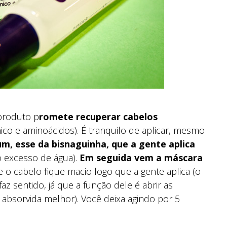
 produto p
romete recuperar cabelos
ico e aminoácidos). É tranquilo de aplicar, mesmo
um, esse da bisnaguinha, que a gente aplica
 o excesso de água).
Em seguida vem a máscara
 o cabelo fique macio logo que a gente aplica (o
az sentido, já que a função dele é abrir as
a absorvida melhor). Você deixa agindo por 5