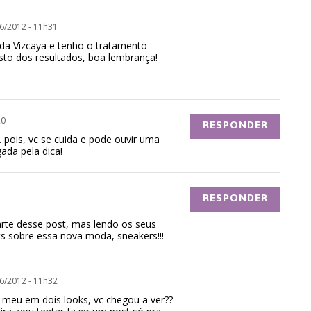
6/2012 - 11h31
t da Vizcaya e tenho o tratamento
osto dos resultados, boa lembrança!
20
RESPONDER
pois, vc se cuida e pode ouvir uma
ada pela dica!
RESPONDER
arte desse post, mas lendo os seus
ts sobre essa nova moda, sneakers!!!
6/2012 - 11h32
o meu em dois looks, vc chegou a ver??