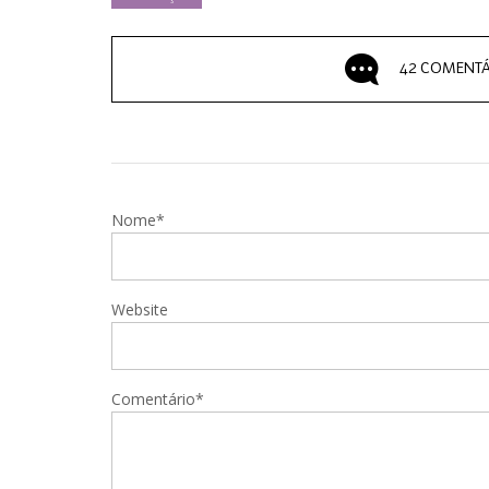
42 COMENTÁ
Nome*
Website
Comentário*