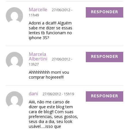
Marcelle
27/06/2012 -
RESPONDER
11h49
Adorei a dica!!!! Alguém
sabe me dizer se essas
lentes tb funcionam no
iphone 3S?
Marcela
RESPONDER
Albertini
27/06/2012 -
13h27
Ahhhhhhhh morri vou
comprar hojeeee!!!
dani
27/06/2012 - 15h19
RESPONDER
Aiiii, não me canso de
dizer que este blog tem
cara de blog!! Com suas
preferencias, seus gostos,
seus dia a dia, seu look
usável…..isso que