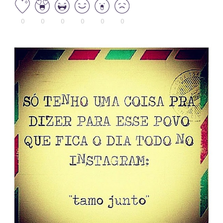
0
0
0
0
0
0