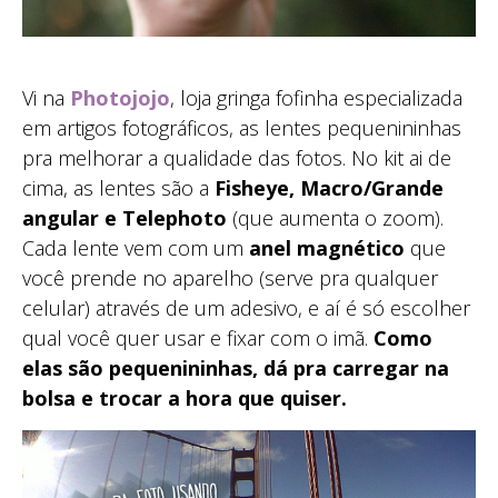
Vi na
Photojojo
, loja gringa fofinha especializada
em artigos fotográficos, as lentes pequenininhas
pra melhorar a qualidade das fotos. No kit ai de
cima, as lentes são a
Fisheye, Macro/Grande
angular e Telephoto
(que aumenta o zoom).
Cada lente vem com um
anel magnético
que
você prende no aparelho (serve pra qualquer
celular) através de um adesivo, e aí é só escolher
qual você quer usar e fixar com o imã.
Como
elas são pequenininhas, dá pra carregar na
bolsa e trocar a hora que quiser.