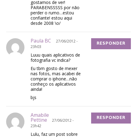
gostamos de ver!
PARABENSSSSS por não
perder o rumo…estou
confiante! estou aqui
desde 2008 \o/
Paula BC
27/06/2012 -
RESPONDER
23h03
Luuu quais aplicativos de
fotografia vc indica?
Eu tbm gosto de mexer
nas fotos, mas acabei de
comprar o iphone…não
conheço os aplicativos
ainda!
bjs
Amabile
RESPONDER
Pettine
27/06/2012 -
23h42
Lulu, faz um post sobre