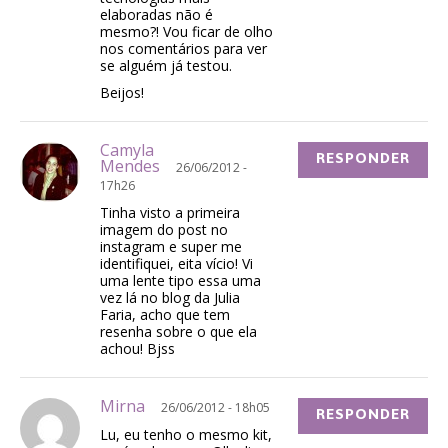
elaboradas não é
mesmo?! Vou ficar de olho
nos comentários para ver
se alguém já testou.
Beijos!
Camyla
RESPONDER
Mendes
26/06/2012 -
17h26
Tinha visto a primeira
imagem do post no
instagram e super me
identifiquei, eita vício! Vi
uma lente tipo essa uma
vez lá no blog da Julia
Faria, acho que tem
resenha sobre o que ela
achou! Bjss
Mirna
26/06/2012 - 18h05
RESPONDER
Lu, eu tenho o mesmo kit,