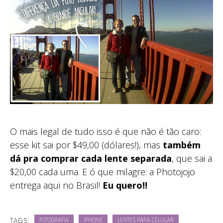
O mais legal de tudo isso é que não é tão caro:
esse kit sai por $49,00 (dólares!), mas
também
dá pra comprar cada lente separada
, que sai a
$20,00 cada uma. E ó que milagre: a Photojojo
entrega aqui no Brasil!
Eu quero!!
TAGS:
FOTOGRAFIA
IPHONE
LENTES PARA CELULAR