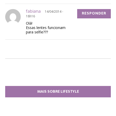
fabiana
14/04/2014 -
RESPONDER
18h16
Olá!
Essas lentes funcionam
para selfie???
MAIS SOBRE LIFESTYLE