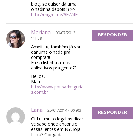
blog, se quiser dá uma
olhadinha depois :) >>
http://migre.me/9FWdE
Mariana
09/07/2012 -
RESPONDER
11h59
Ameii Lu, também já vou
dar uma olhada pra
comprar!!
Faz a listinha aí dos
aplicativos pra gente??
Beijos,
Mari
http://www.pausadasguria
s.com.br
Lana
25/01/2014 - 00h03
RESPONDER
Oi Lu, muito legal as dicas.
Vc sabe onde encontro
essas lentes em NY, loja
física? Obrigada