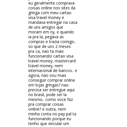
eu geralmente comprava
coisas online nos sites da
gringa com meu cartao
visa travel money e
mandava entregar na casa
de uns amigos que
moram em ny, e quando
ia pra la, pegava as
compras e trazia comigo..
so que de uns 2 meses
pra ca, nao ta mais
funcionando! cartao visa
travel money, mastercard
travel money, nem
internacional de bancos.. e
agora, nao vou mais
conseguir comprar online
em lojas gringas? nao
precisa ser entregue aqui
no brasil, pode ser la
mesmo.. como voce faz
pra comprar coisas
online? e outra, nem
minha conta no pay pal ta
funcionando porque eu
tenho que vincular um