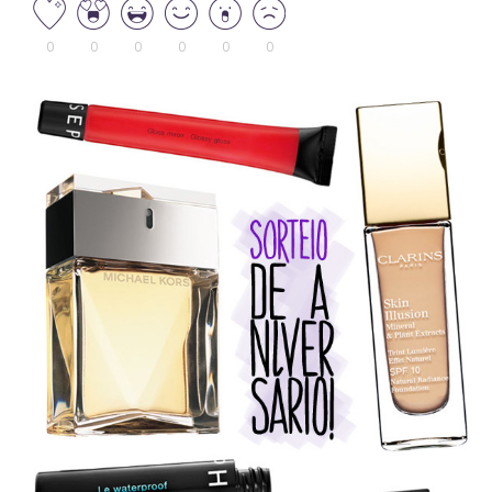
0
0
0
0
0
0