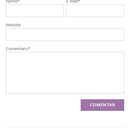
Nome*
E-mail*
Website
Comentário*