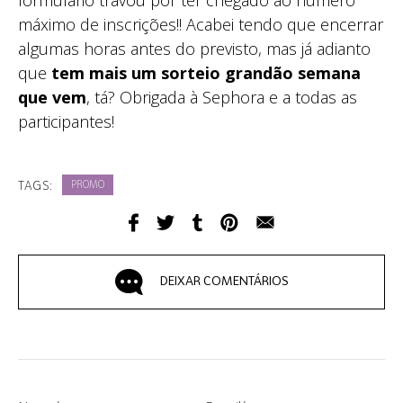
formulário travou por ter chegado ao número
máximo de inscrições!! Acabei tendo que encerrar
algumas horas antes do previsto, mas já adianto
que
tem mais um sorteio grandão semana
que vem
, tá? Obrigada à Sephora e a todas as
participantes!
TAGS:
PROMO
DEIXAR COMENTÁRIOS