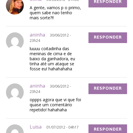
RESPONDER
A gente, vamos p o primo,
quem sabe nao tenho
mais sorte?!!
aninha
30/06/2012 -
RESPONDER
23h24
luuuu coitadinha das
meninas de cima e de
baixo da ganhadora, eu
tinha até um ataque se
fosse eu! hahahahaha
aninha
30/06/2012 -
RESPONDER
23h24
oppps agora que vi que foi
quase um comentário
repetido! hahahaha
Luisa
01/07/2012 - 04h17
RESPONDER