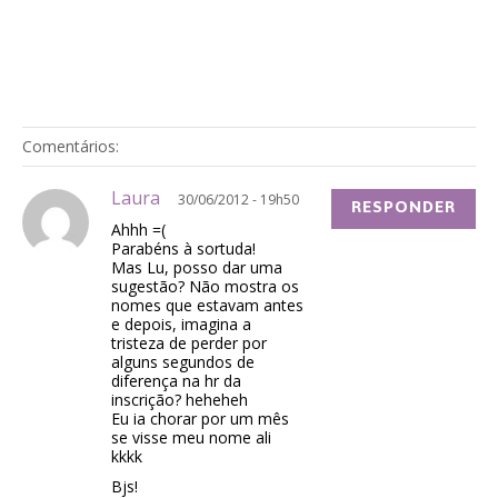
Comentários:
Laura
30/06/2012 - 19h50
RESPONDER
Ahhh =(
Parabéns à sortuda!
Mas Lu, posso dar uma
sugestão? Não mostra os
nomes que estavam antes
e depois, imagina a
tristeza de perder por
alguns segundos de
diferença na hr da
inscrição? heheheh
Eu ia chorar por um mês
se visse meu nome ali
kkkk
Bjs!