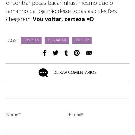
encontrar peças bacaninhas, mesmo que o
tamanho da loja não deixe todas as coleções
chegarem!
Vou voltar, certeza =D
TAGS:
COMPRAS
JK IGUATEMI
TOPSHOP
DEIXAR COMENTÁRIOS
Nome*
E-mail*