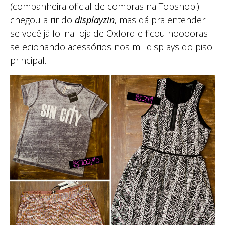
(companheira oficial de compras na Topshop!)
chegou a rir do
displayzin
, mas dá pra entender
se você já foi na loja de Oxford e ficou hooooras
selecionando acessórios nos mil displays do piso
principal.