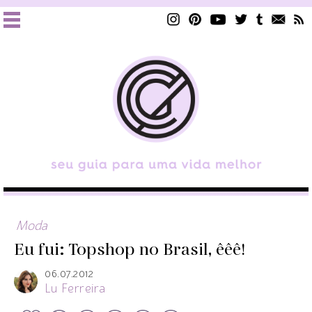
Moda
Eu fui: Topshop no Brasil, êêê!
06.07.2012
Lu Ferreira