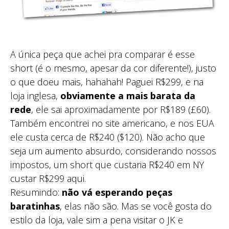
A única peça que achei pra comparar é esse
short (é o mesmo, apesar da cor diferente!), justo
o que doeu mais, hahahah! Paguei R$299, e na
loja inglesa,
obviamente a mais barata da
rede
, ele sai aproximadamente por R$189 (£60).
Também encontrei no site americano, e nos EUA
ele custa cerca de R$240 ($120). Não acho que
seja um aumento absurdo, considerando nossos
impostos, um short que custaria R$240 em NY
custar R$299 aqui.
Resumindo:
não vá esperando peças
baratinhas
, elas não são. Mas se você gosta do
estilo da loja, vale sim a pena visitar o JK e