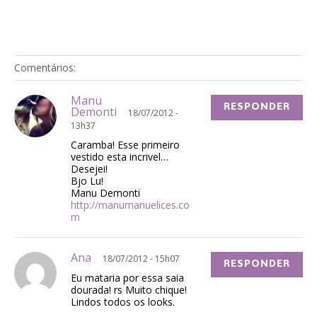
Comentários:
Manu
RESPONDER
Demonti
18/07/2012 -
13h37
Caramba! Esse primeiro
vestido esta incrivel…
Desejei!
Bjo Lu!
Manu Demonti
http://manumanuelices.co
m
Ana
18/07/2012 - 15h07
RESPONDER
Eu mataria por essa saia
dourada! rs Muito chique!
Lindos todos os looks.