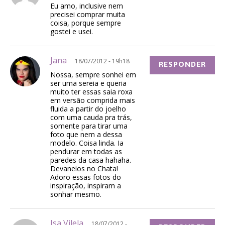
Eu amo, inclusive nem
precisei comprar muita
coisa, porque sempre
gostei e usei.
Jana
18/07/2012 - 19h18
RESPONDER
Nossa, sempre sonhei em
ser uma sereia e queria
muito ter essas saia roxa
em versão comprida mais
fluida a partir do joelho
com uma cauda pra trás,
somente para tirar uma
foto que nem a dessa
modelo. Coisa linda. Ia
pendurar em todas as
paredes da casa hahaha.
Devaneios no Chata!
Adoro essas fotos do
inspiração, inspiram a
sonhar mesmo.
Isa Vilela
18/07/2012 -