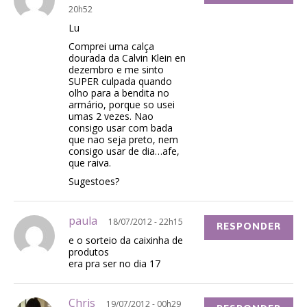
20h52
Lu
Comprei uma calça
dourada da Calvin Klein en
dezembro e me sinto
SUPER culpada quando
olho para a bendita no
armário, porque so usei
umas 2 vezes. Nao
consigo usar com bada
que nao seja preto, nem
consigo usar de dia…afe,
que raiva.
Sugestoes?
paula
18/07/2012 - 22h15
RESPONDER
e o sorteio da caixinha de
produtos
era pra ser no dia 17
Chris
19/07/2012 - 00h29