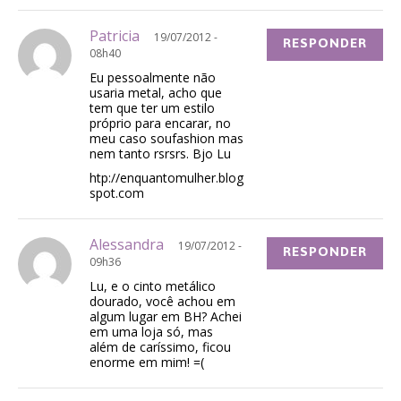
Patricia
19/07/2012 -
RESPONDER
08h40
Eu pessoalmente não
usaria metal, acho que
tem que ter um estilo
próprio para encarar, no
meu caso soufashion mas
nem tanto rsrsrs. Bjo Lu
htp://enquantomulher.blog
spot.com
Alessandra
19/07/2012 -
RESPONDER
09h36
Lu, e o cinto metálico
dourado, você achou em
algum lugar em BH? Achei
em uma loja só, mas
além de caríssimo, ficou
enorme em mim! =(