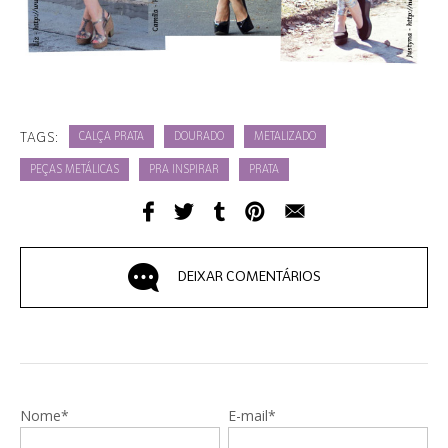
TAGS:
CALÇA PRATA
DOURADO
METALIZADO
PEÇAS METÁLICAS
PRA INSPIRAR
PRATA
DEIXAR COMENTÁRIOS
Nome*
E-mail*