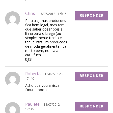
Chris
18/07/2012 - 16h15
RESPONDER
Para algumas producoes
fica bem legal, mas tem
que saber dosar pois a
linha para o brega (ou
simplesmente trash) e
tenue. rsrs Em producoes
de moda geralmente fica
muito bem, no dia a
dia….fuen.
bjks
Roberta
18/07/2012 -
RESPONDER
17h40
Acho que vou arriscar!
Douradoooo
Paulete
18/07/2012 -
RESPONDER
17h45