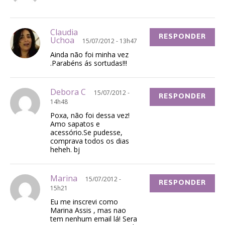
Claudia
RESPONDER
Uchoa
15/07/2012 - 13h47
Ainda não foi minha vez
.Parabéns ás sortudas!!!
Debora C
15/07/2012 -
RESPONDER
14h48
Poxa, não foi dessa vez!
Amo sapatos e
acessório.Se pudesse,
comprava todos os dias
heheh. bj
Marina
15/07/2012 -
RESPONDER
15h21
Eu me inscrevi como
Marina Assis , mas nao
tem nenhum email lá! Sera