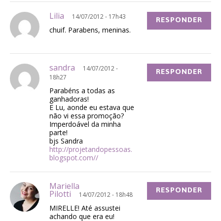
Lilia
14/07/2012 - 17h43
RESPONDER
chuif. Parabens, meninas.
sandra
14/07/2012 -
RESPONDER
18h27
Parabéns a todas as
ganhadoras!
E Lu, aonde eu estava que
não vi essa promoção?
Imperdoável da minha
parte!
bjs Sandra
http://projetandopessoas.
blogspot.com//
Mariella
RESPONDER
Pilotti
14/07/2012 - 18h48
MIRELLE! Até assustei
achando que era eu!