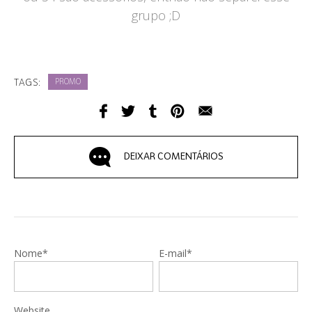
grupo ;D
TAGS:
PROMO
DEIXAR COMENTÁRIOS
Nome*
E-mail*
Website