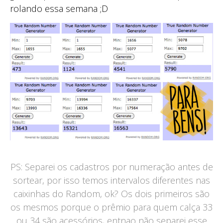
rolando essa semana ;D
PS: Separei os cadastros por numeração antes de
sortear, por isso temos intervalos diferentes nas
caixinhas do Random, ok? Os dois primeiros são
os mesmos porque o prêmio para quem calça 33
ou 34 são acessórios, entnao não separei esse