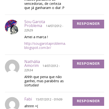
vencedoras, de certeza
que já ganharam o dia! :P
Sou Garota
RESPONDER
Problema
14/07/2012 -
22h29
Amei a marca !
http://sougarotaproblema.
blogspot.com.br/
Nathália
RESPONDER
Amorim
14/07/2012 -
22h34
Ahhh que pena que não
ganhei, mas parabéns as
sortudas!
Fabi
15/07/2012 - 01h09
RESPONDER
ahnnn =(