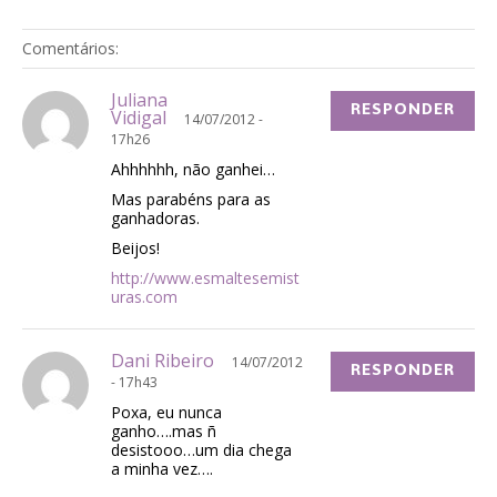
Comentários:
Juliana
RESPONDER
Vidigal
14/07/2012 -
17h26
Ahhhhhh, não ganhei…
Mas parabéns para as
ganhadoras.
Beijos!
http://www.esmaltesemist
uras.com
Dani Ribeiro
14/07/2012
RESPONDER
- 17h43
Poxa, eu nunca
ganho….mas ñ
desistooo…um dia chega
a minha vez….