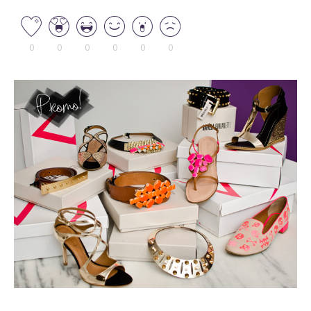
0
0
0
0
0
0