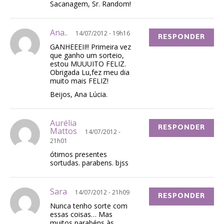
Sacanagem, Sr. Random!
Ana..
14/07/2012 - 19h16
RESPONDER
GANHEEEII!! Primeira vez
que ganho um sorteio,
estou MUUUITO FELIZ.
Obrigada Lu,fez meu dia
muito mais FELIZ!
Beijos, Ana Lúcia.
Aurélia
RESPONDER
Mattos
14/07/2012 -
21h01
ótimos presentes
sortudas. parabens. bjss
Sara
14/07/2012 - 21h09
RESPONDER
Nunca tenho sorte com
essas coisas… Mas
muitos parabéns às