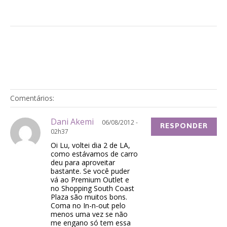
Comentários:
Dani Akemi
06/08/2012 -
RESPONDER
02h37
Oi Lu, voltei dia 2 de LA,
como estávamos de carro
deu para aproveitar
bastante. Se você puder
vá ao Premium Outlet e
no Shopping South Coast
Plaza são muitos bons.
Coma no In-n-out pelo
menos uma vez se não
me engano só tem essa