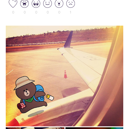
0
0
0
0
0
1