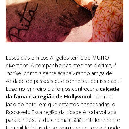
Esses dias em Los Angeles tem sido MUITO
divertidos! A companhia das meninas é ótima, é
incrível como a gente acaba virando amiga de
verdade de pessoas que conheceu por isso aqui!
Logo no primeiro dia fomos conhecer a
calçada
da fama e a região de Hollywood
, bem do
lado do hotel em que estamos hospedadas, o
Roosevelt. Essa região da cidade é toda voltada
para a indústria do cinema (dããã, né! Heheheh) e
tem mil lojinhas de souvenirs em que você pode