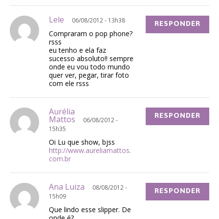
Lele
06/08/2012 - 13h38
RESPONDER
Compraram o pop phone?
rsss
eu tenho e ela faz
sucesso absoluto!! sempre
onde eu vou todo mundo
quer ver, pegar, tirar foto
com ele rsss
Aurélia
RESPONDER
Mattos
06/08/2012 -
15h35
Oi Lu que show, bjss
http://www.aureliamattos.
com.br
Ana Luiza
08/08/2012 -
RESPONDER
15h09
Que lindo esse slipper. De
onde é?