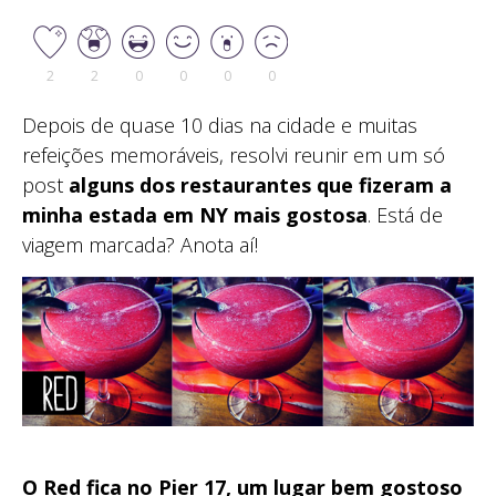
2
2
0
0
0
0
Depois de quase 10 dias na cidade e muitas
refeições memoráveis, resolvi reunir em um só
post
alguns dos restaurantes que fizeram a
minha estada em NY mais gostosa
. Está de
viagem marcada? Anota aí!
O Red fica no Pier 17, um lugar bem gostoso