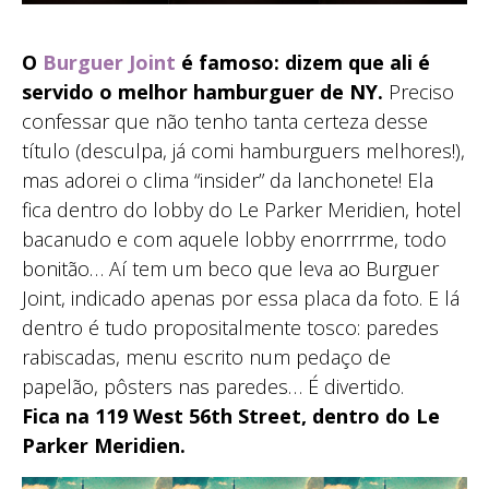
O
Burguer Joint
é famoso: dizem que ali é
servido o melhor hamburguer de NY.
Preciso
confessar que não tenho tanta certeza desse
título (desculpa, já comi hamburguers melhores!),
mas adorei o clima “insider” da lanchonete! Ela
fica dentro do lobby do Le Parker Meridien, hotel
bacanudo e com aquele lobby enorrrrme, todo
bonitão… Aí tem um beco que leva ao Burguer
Joint, indicado apenas por essa placa da foto. E lá
dentro é tudo propositalmente tosco: paredes
rabiscadas, menu escrito num pedaço de
papelão, pôsters nas paredes… É divertido.
Fica na 119 West 56th Street, dentro do Le
Parker Meridien.