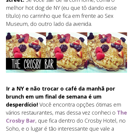
melhor hot dog de NY (eu que tô dando esse
título) no carrinho que fica em frente ao Sex
Museum, do outro lado da avenida.
Ir a NY e não trocar o café da manhã por
brunch em um final de semana é um
desperdício!
Você encontra opções ótimas em
vários restaurantes, mas dessa vez conheci o
The
Crosby Bar
, que fica dentro do Crosby Hotel, no
Soho, e o lugar é tão interessante que vale a