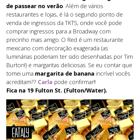
de passear no verão
. Além de vários
restaurantes e lojas, é lá o segundo ponto de
venda de ingressos da TKTS, onde você pode
comprar ingressos para a Broadway com
precinho mais amigo. O Red é um restaurante
mexicano com decoração exagerada (as
luminárias poderiam ter sido desenhadas por Tim
Burton!) e margaritas deliciosas. Se eu contar que
tomei uma
margarita de banana
incrível vocês
acreditam??
Carla
pode confirmar!!
Fica na 19 Fulton St. (Fulton/Water).