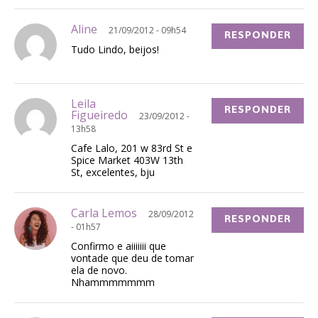
Aline
21/09/2012 - 09h54
RESPONDER
Tudo Lindo, beijos!
Leila
RESPONDER
Figueiredo
23/09/2012 -
13h58
Cafe Lalo, 201 w 83rd St e
Spice Market 403W 13th
St, excelentes, bju
Carla Lemos
28/09/2012
RESPONDER
- 01h57
Confirmo e aiiiiiii que
vontade que deu de tomar
ela de novo.
Nhammmmmmm