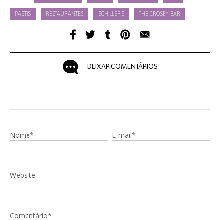
PASTIS
RESTAURANTES
SCHILLER'S
THE CROSBY BAR
DEIXAR COMENTÁRIOS
Nome*
E-mail*
Website
Comentário*