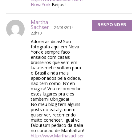
NovaYork
Beijos !
Martha
RESPONDER
Sachser
24/01/2014 -
22h10
Adorei as dicas! Sou
fotografa aqui em Nova
York e sempre faco
ensaios com casais
brasileiros que vem em
lua-de-mel e voltam para
o Brasil ainda mais
apaixonados pela cidade,
nao tem como! NY eh
magica! Vou recomendar
estes lugares pra eles
tambem! Obrigada!
No meu blog tem alguns
posts do eataly, quem
quiser ver, recomendo
muito conehcer, igual vc
falou! Um pedaco da Italia
no coracao de Manhattan!
http://www.Marthasachser