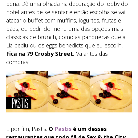
pena. Dê uma olhada na decoração do lobby do
hotel antes de se sentar e então escolha se vai
atacar o buffet com muffins, iogurtes, frutas e
pães, ou pedir do menu uma das opções mais
clássicas de brunch, como as panquecas que a
Lia pediu ou os eggs benedicts que eu escolhi.
Fica na 79 Crosby Street.
Vá antes das
compras!
E por fim, Pastis.
O
Pastis
é um desses
restaurantes que todo fã de Sex & the City