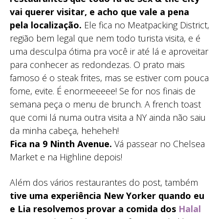
vai querer visitar, e acho que vale a pena
pela localização.
Ele fica no Meatpacking District,
região bem legal que nem todo turista visita, e é
uma desculpa ótima pra você ir até lá e aproveitar
para conhecer as redondezas. O prato mais
famoso é o steak frites, mas se estiver com pouca
fome, evite. É enormeeeee! Se for nos finais de
semana peça o menu de brunch. A french toast
que comi lá numa outra visita a NY ainda não saiu
da minha cabeça, heheheh!
Fica na 9 Ninth Avenue.
Vá passear no Chelsea
Market e na Highline depois!
Além dos vários restaurantes do post, também
tive uma experiência New Yorker quando eu
e Lia resolvemos provar a comida dos
Halal