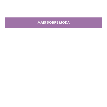
MAIS SOBRE MODA