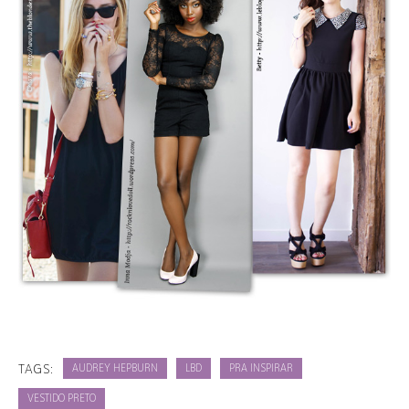
TAGS:
AUDREY HEPBURN
LBD
PRA INSPIRAR
VESTIDO PRETO