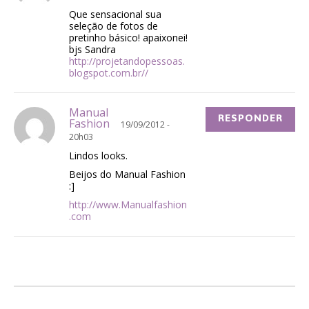
Que sensacional sua
seleção de fotos de
pretinho básico! apaixonei!
bjs Sandra
http://projetandopessoas.
blogspot.com.br//
Manual
RESPONDER
Fashion
19/09/2012 -
20h03
Lindos looks.
Beijos do Manual Fashion
:]
http://www.Manualfashion
.com