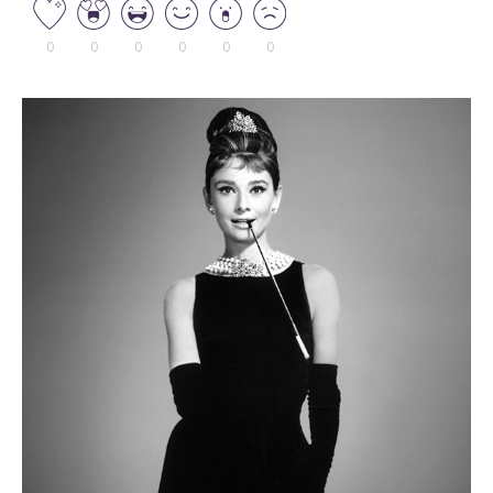
0
0
0
0
0
0