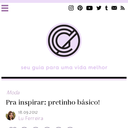
Moda
Pra inspirar: pretinho básico!
18.09.2012
Lu Ferreira