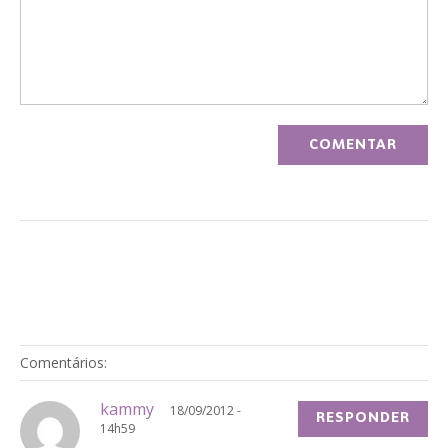
Comentários:
kammy
18/09/2012 -
RESPONDER
14h59