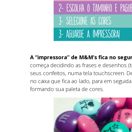
A “impressora” de M&M’s fica no segu
começa decidindo as frases e desenhos (te
seus confeitos, numa tela touchscreen. 
no caixa que fica ao lado, para em segui
formando sua paleta de cores.