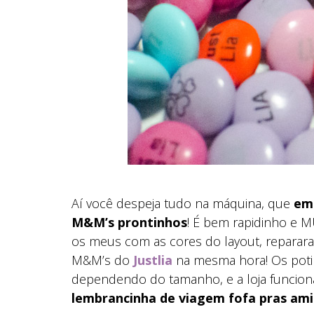
Aí você despeja tudo na máquina, que
em
M&M’s prontinhos
! É bem rapidinho e MU
os meus com as cores do layout, reparara
M&M’s do
Justlia
na mesma hora! Os pot
dependendo do tamanho, e a loja funciona
lembrancinha de viagem fofa pras am