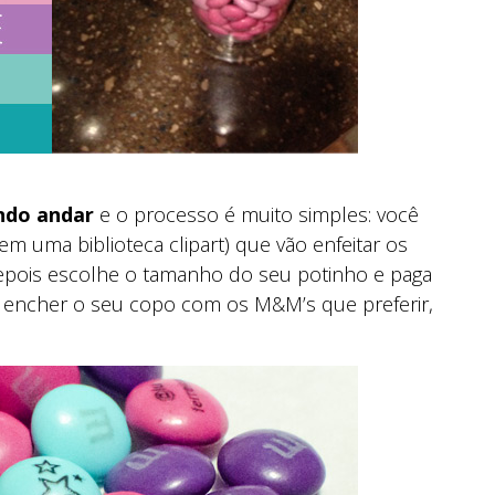
ndo andar
e o processo é muito simples: você
m uma biblioteca clipart) que vão enfeitar os
Depois escolhe o tamanho do seu potinho e paga
da encher o seu copo com os M&M’s que preferir,