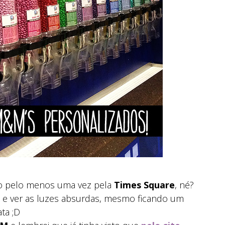
o pelo menos uma vez pela
Times Square
, né?
o e ver as luzes absurdas, mesmo ficando um
ta ;D