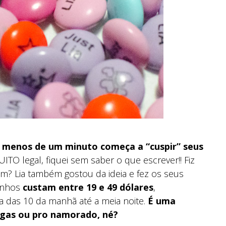
 menos de um minuto começa a “cuspir” seus
ITO legal, fiquei sem saber o que escrever!! Fiz
m? Lia também gostou da ideia e fez os seus
inhos
custam entre 19 e 49 dólares
,
 das 10 da manhã até a meia noite.
É uma
igas ou pro namorado, né?