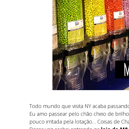
Todo mundo que visita NY acaba passand
Eu amo passear pelo chão cheio de brilh
pouco irritada pela lotação… Coisas de Cha