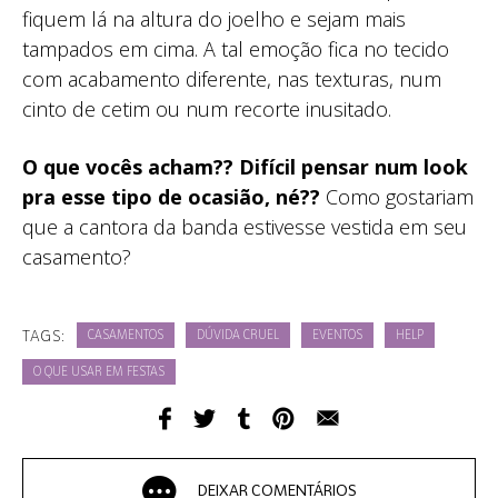
fiquem lá na altura do joelho e sejam mais
tampados em cima. A tal emoção fica no tecido
com acabamento diferente, nas texturas, num
cinto de cetim ou num recorte inusitado.
O que vocês acham?? Difícil pensar num look
pra esse tipo de ocasião, né??
Como gostariam
que a cantora da banda estivesse vestida em seu
casamento?
TAGS:
CASAMENTOS
DÚVIDA CRUEL
EVENTOS
HELP
O QUE USAR EM FESTAS
DEIXAR COMENTÁRIOS