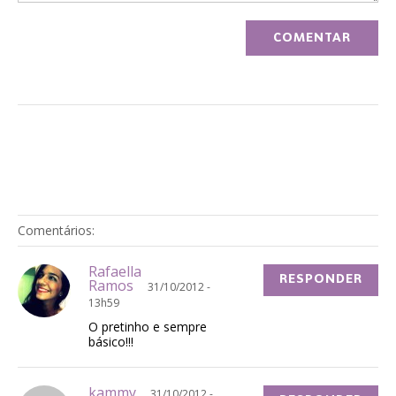
Comentários:
Rafaella
RESPONDER
Ramos
31/10/2012 -
13h59
O pretinho e sempre
básico!!!
kammy
31/10/2012 -