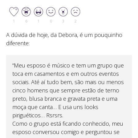
1
6
1
0
3
2
A dúvida de hoje, da Debora, é um pouquinho
diferente:
“Meu esposo é músico e tem um grupo que
toca em casamentos e em outros eventos
sociais. Até aí tudo bem, são mais ou menos
cinco homens que sempre estão de terno
preto, blusa branca e gravata preta e uma
moça que canta… E usa uns looks
piriguéticos… Rsrsrs.
Como o grupo está ficando conhecido, meu
esposo conversou comigo e perguntou se