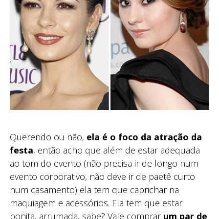
Querendo ou não,
ela é o foco da atração da
festa
, então acho que além de estar adequada
ao tom do evento (não precisa ir de longo num
evento corporativo, não deve ir de paetê curto
num casamento) ela tem que caprichar na
maquiagem e acessórios. Ela tem que estar
bonita, arrumada, sabe? Vale comprar
um par de