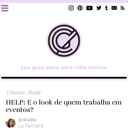
Lifestyle
,
Moda
HELP: E o look de quem trabalha em
eventos?
31.10.2012
Lu Ferreira