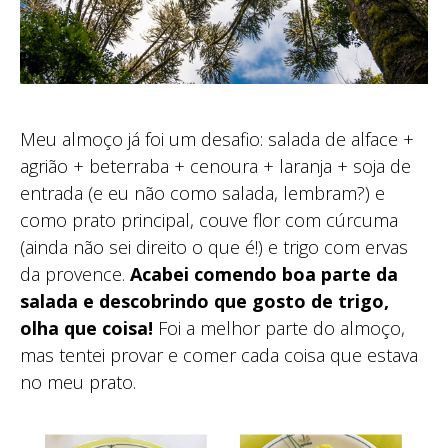
Meu almoço já foi um desafio: salada de alface +
agrião + beterraba + cenoura + laranja + soja de
entrada (e eu não como salada, lembram?) e
como prato principal, couve flor com cúrcuma
(ainda não sei direito o que é!) e trigo com ervas
da provence.
Acabei comendo boa parte da
salada e descobrindo que gosto de trigo,
olha que coisa!
Foi a melhor parte do almoço,
mas tentei provar e comer cada coisa que estava
no meu prato.