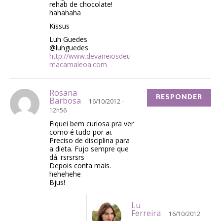
rehab de chocolate!
hahahaha
Kissus
Luh Guedes
@luhguedes
http://www.devaneiosdeu
macamaleoa.com
Rosana
RESPONDER
Barbosa
16/10/2012 -
12h56
Fiquei bem curiosa pra ver
como é tudo por ai.
Preciso de disciplina para
a dieta. Fujo sempre que
dá. rsrsrsrs
Depois conta mais.
hehehehe
Bjus!
Lu
Ferreira
16/10/2012