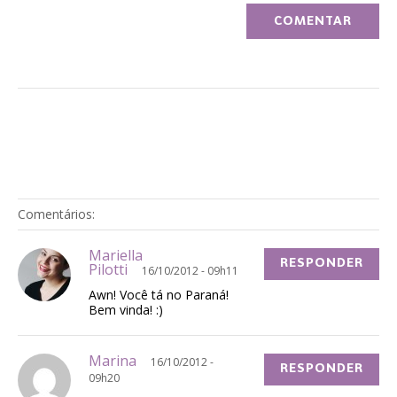
Comentários:
Mariella
RESPONDER
Pilotti
16/10/2012 - 09h11
Awn! Você tá no Paraná!
Bem vinda! :)
Marina
16/10/2012 -
RESPONDER
09h20