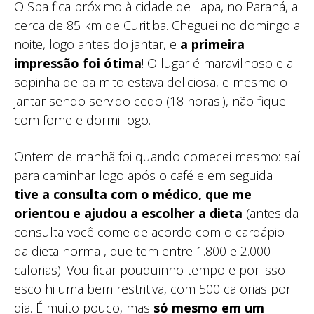
O Spa fica próximo à cidade de Lapa, no Paraná, a
cerca de 85 km de Curitiba. Cheguei no domingo a
noite, logo antes do jantar, e
a primeira
impressão foi ótima
! O lugar é maravilhoso e a
sopinha de palmito estava deliciosa, e mesmo o
jantar sendo servido cedo (18 horas!), não fiquei
com fome e dormi logo.
Ontem de manhã foi quando comecei mesmo: saí
para caminhar logo após o café e em seguida
tive a consulta com o médico, que me
orientou e ajudou a escolher a dieta
(antes da
consulta você come de acordo com o cardápio
da dieta normal, que tem entre 1.800 e 2.000
calorias). Vou ficar pouquinho tempo e por isso
escolhi uma bem restritiva, com 500 calorias por
dia. É muito pouco, mas
só mesmo em um