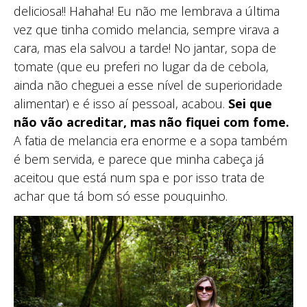
deliciosa!! Hahaha! Eu não me lembrava a última
vez que tinha comido melancia, sempre virava a
cara, mas ela salvou a tarde! No jantar, sopa de
tomate (que eu preferi no lugar da de cebola,
ainda não cheguei a esse nível de superioridade
alimentar) e é isso aí pessoal, acabou.
Sei que
não vão acreditar, mas não fiquei com fome.
A fatia de melancia era enorme e a sopa também
é bem servida, e parece que minha cabeça já
aceitou que está num spa e por isso trata de
achar que tá bom só esse pouquinho.