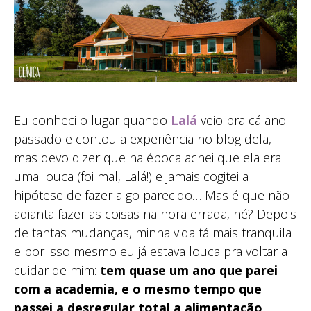
Eu conheci o lugar quando
Lalá
veio pra cá ano
passado e contou a experiência no blog dela,
mas devo dizer que na época achei que ela era
uma louca (foi mal, Lalá!) e jamais cogitei a
hipótese de fazer algo parecido… Mas é que não
adianta fazer as coisas na hora errada, né? Depois
de tantas mudanças, minha vida tá mais tranquila
e por isso mesmo eu já estava louca pra voltar a
cuidar de mim:
tem quase um ano que parei
com a academia, e o mesmo tempo que
passei a desregular total a alimentação