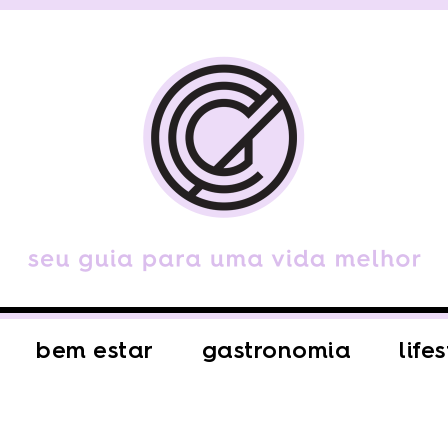
bem estar
gastronomia
life