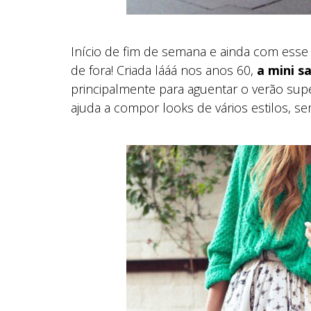
Início de fim de semana e ainda com esse 
de fora! Criada lááá nos anos 60,
a mini s
principalmente para aguentar o verão sup
ajuda a compor looks de vários estilos, s