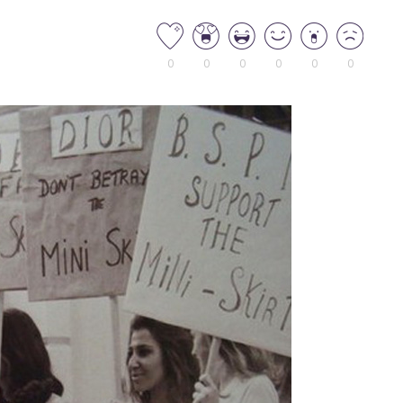
0
0
0
0
0
0