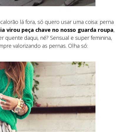
calorão lá fora, só quero usar uma coisa: perna
aia virou peça chave no nosso guarda roupa
,
er quente daqui, né? Sensual e super feminina,
empre valorizando as pernas. Olha só: