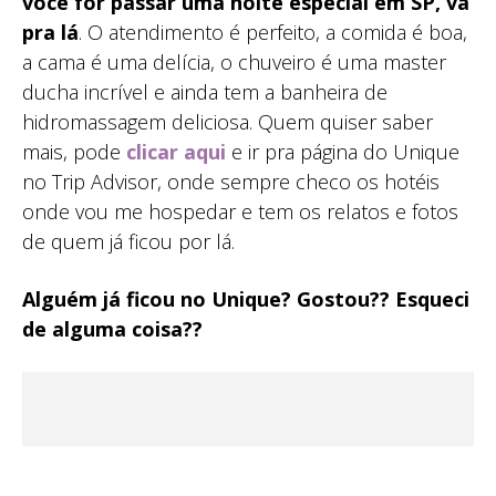
você for passar uma noite especial em SP, vá
pra lá
. O atendimento é perfeito, a comida é boa,
a cama é uma delícia, o chuveiro é uma master
ducha incrível e ainda tem a banheira de
hidromassagem deliciosa. Quem quiser saber
mais, pode
clicar aqui
e ir pra página do Unique
no Trip Advisor, onde sempre checo os hotéis
onde vou me hospedar e tem os relatos e fotos
de quem já ficou por lá.
Alguém já ficou no Unique? Gostou?? Esqueci
de alguma coisa??