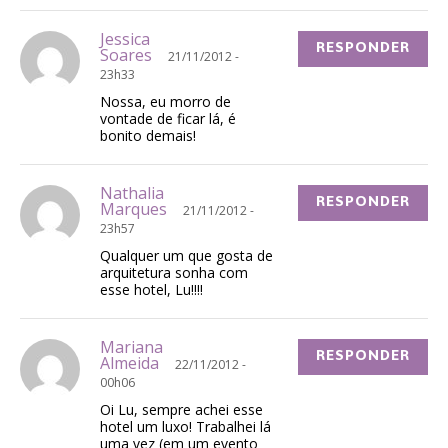
Jessica
RESPONDER
Soares
21/11/2012 -
23h33
Nossa, eu morro de
vontade de ficar lá, é
bonito demais!
Nathalia
RESPONDER
Marques
21/11/2012 -
23h57
Qualquer um que gosta de
arquitetura sonha com
esse hotel, Lu!!!!
Mariana
RESPONDER
Almeida
22/11/2012 -
00h06
Oi Lu, sempre achei esse
hotel um luxo! Trabalhei lá
uma vez (em um evento