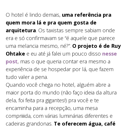
O hotel é lindo demais,
uma referência pra
quem mora lá e pra quem gosta de
arquitetura
. Os taxistas sempre sabiam onde
era e só confirmavam se “é aquele que parece
uma melancia mesmo, né?”.
O projeto é de Ruy
Ohtake
e eu até já falei um pouco disso
nesse
post
, mas o que queria contar era mesmo a
experiência de se hospedar por lá, que fazem
tudo valer a pena.
Quando você chega no hotel, alguém abre a
maior porta do mundo (não faço ideia da altura
dela, foi feita pra gigantes!) pra você e te
encaminha para a recepção, uma mesa
compriiiida, com várias luminárias diferentes e
cadeiras grandonas.
Te oferecem água, café