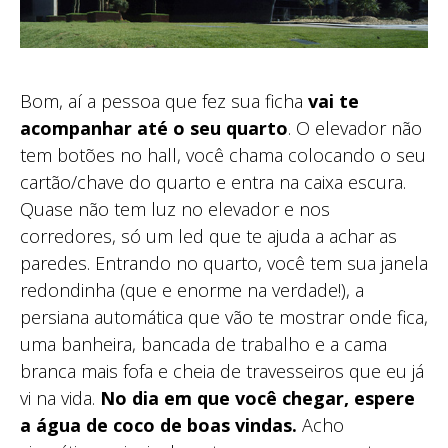
Bom, aí a pessoa que fez sua ficha
vai te
acompanhar até o seu quarto
. O elevador não
tem botões no hall, você chama colocando o seu
cartão/chave do quarto e entra na caixa escura.
Quase não tem luz no elevador e nos
corredores, só um led que te ajuda a achar as
paredes. Entrando no quarto, você tem sua janela
redondinha (que e enorme na verdade!), a
persiana automática que vão te mostrar onde fica,
uma banheira, bancada de trabalho e a cama
branca mais fofa e cheia de travesseiros que eu já
vi na vida.
No dia em que você chegar, espere
a água de coco de boas vindas.
Acho