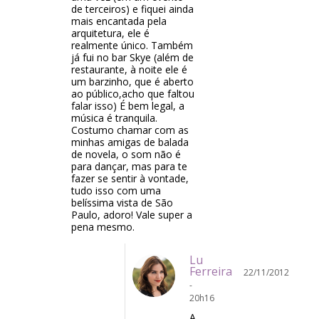
de terceiros) e fiquei ainda
mais encantada pela
arquitetura, ele é
realmente único. Também
já fui no bar Skye (além de
restaurante, à noite ele é
um barzinho, que é aberto
ao público,acho que faltou
falar isso) É bem legal, a
música é tranquila.
Costumo chamar com as
minhas amigas de balada
de novela, o som não é
para dançar, mas para te
fazer se sentir à vontade,
tudo isso com uma
belíssima vista de São
Paulo, adoro! Vale super a
pena mesmo.
Lu
Ferreira
22/11/2012
-
20h16
A