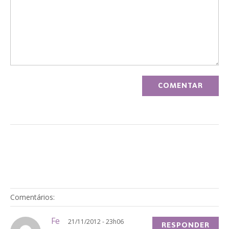
Comentários:
Fe
21/11/2012 - 23h06
RESPONDER