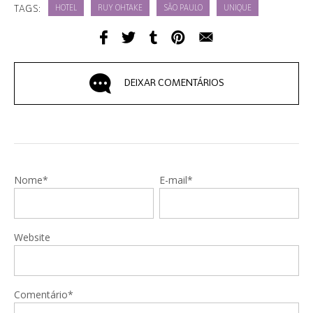
TAGS:
HOTEL
RUY OHTAKE
SÃO PAULO
UNIQUE
DEIXAR COMENTÁRIOS
Nome*
E-mail*
Website
Comentário*