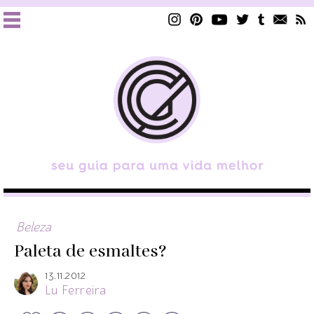
Beleza
Paleta de esmaltes?
13.11.2012
Lu Ferreira