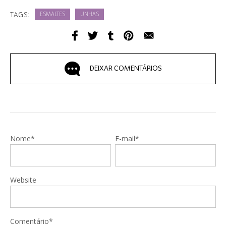
TAGS:
ESMALTES
UNHAS
DEIXAR COMENTÁRIOS
Nome*
E-mail*
Website
Comentário*