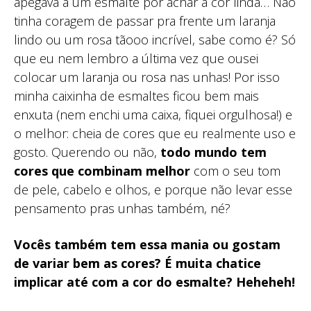
apegava a um esmalte por achar a cor linda… Não
tinha coragem de passar pra frente um laranja
lindo ou um rosa tãooo incrível, sabe como é? Só
que eu nem lembro a última vez que ousei
colocar um laranja ou rosa nas unhas! Por isso
minha caixinha de esmaltes ficou bem mais
enxuta (nem enchi uma caixa, fiquei orgulhosa!) e
o melhor: cheia de cores que eu realmente uso e
gosto. Querendo ou não,
todo mundo tem
cores que combinam melhor
com o seu tom
de pele, cabelo e olhos, e porque não levar esse
pensamento pras unhas também, né?
Vocês também tem essa mania ou gostam
de variar bem as cores? É muita chatice
implicar até com a cor do esmalte? Heheheh!