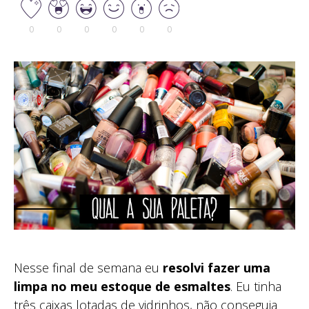
0
0
0
0
0
0
Nesse final de semana eu
resolvi fazer uma
limpa no meu estoque de esmaltes
. Eu tinha
três caixas lotadas de vidrinhos, não conseguia