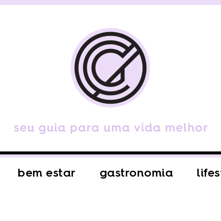
bem estar
gastronomia
life