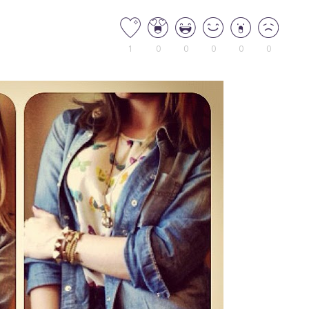
1
0
0
0
0
0