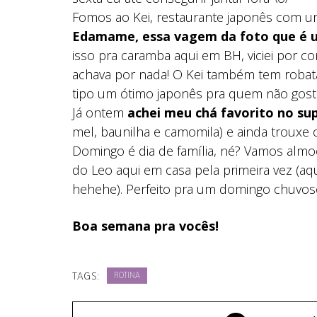
Fomos ao Kei, restaurante japonês com um
Edamame, essa vagem da foto que é u
isso pra caramba aqui em BH, viciei por co
achava por nada! O Kei também tem robat
tipo um ótimo japonês pra quem não gost
Já ontem
achei meu chá favorito no su
mel, baunilha e camomila) e ainda trouxe
Domingo é dia de família, né? Vamos almo
do Leo aqui em casa pela primeira vez (a
hehehe). Perfeito pra um domingo chuvos
Boa semana pra vocês!
TAGS:
ROTINA