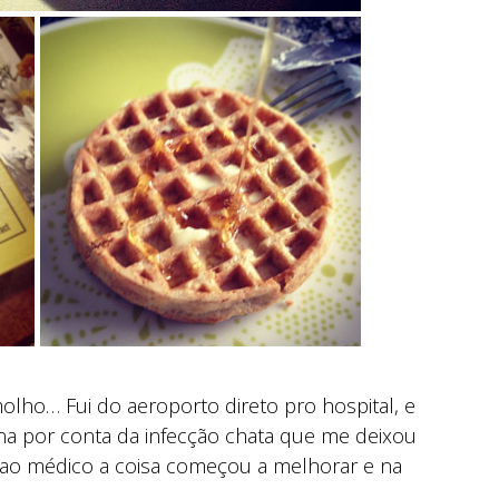
 molho… Fui do aeroporto direto pro hospital, e
na por conta da infecção chata que me deixou
 ao médico a coisa começou a melhorar e na