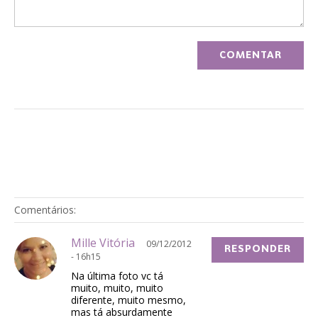
Comentários:
Mille Vitória
09/12/2012
RESPONDER
- 16h15
Na última foto vc tá
muito, muito, muito
diferente, muito mesmo,
mas tá absurdamente