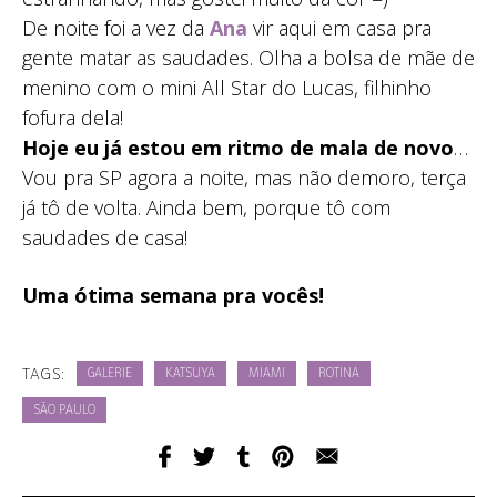
De noite foi a vez da
Ana
vir aqui em casa pra
gente matar as saudades. Olha a bolsa de mãe de
menino com o mini All Star do Lucas, filhinho
fofura dela!
Hoje eu já estou em ritmo de mala de novo
…
Vou pra SP agora a noite, mas não demoro, terça
já tô de volta. Ainda bem, porque tô com
saudades de casa!
Uma ótima semana pra vocês!
TAGS:
GALERIE
KATSUYA
MIAMI
ROTINA
SÃO PAULO