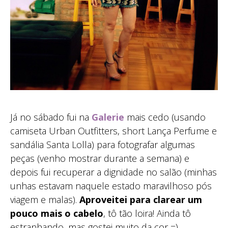
Já no sábado fui na
Galerie
mais cedo (usando
camiseta Urban Outfitters, short Lança Perfume e
sandália Santa Lolla) para fotografar algumas
peças (venho mostrar durante a semana) e
depois fui recuperar a dignidade no salão (minhas
unhas estavam naquele estado maravilhoso pós
viagem e malas).
Aproveitei para clarear um
pouco mais o cabelo
, tô tão loira! Ainda tô
estranhando, mas gostei muito da cor =)