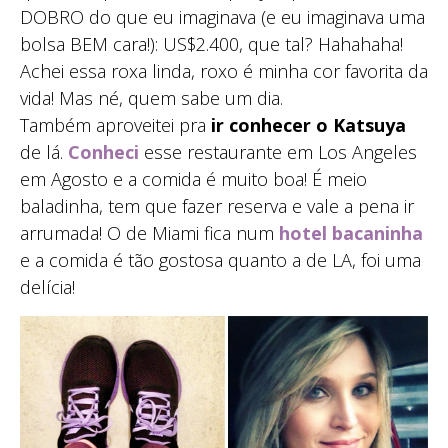
DOBRO do que eu imaginava (e eu imaginava uma
bolsa BEM cara!): US$2.400, que tal? Hahahaha!
Achei essa roxa linda, roxo é minha cor favorita da
vida! Mas né, quem sabe um dia.
Também aproveitei pra
ir conhecer o Katsuya
de lá.
Conheci
esse restaurante em Los Angeles
em Agosto e a comida é muito boa! É meio
baladinha, tem que fazer reserva e vale a pena ir
arrumada! O de Miami fica num
hotel bacaninha
e a comida é tão gostosa quanto a de LA, foi uma
delícia!