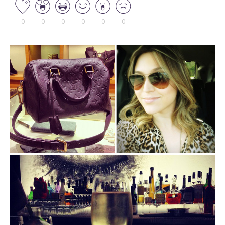
0
0
0
0
0
0