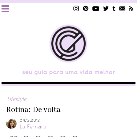
Lifestyle
Rotina: De volta
09.12.2012
Lu Ferreira