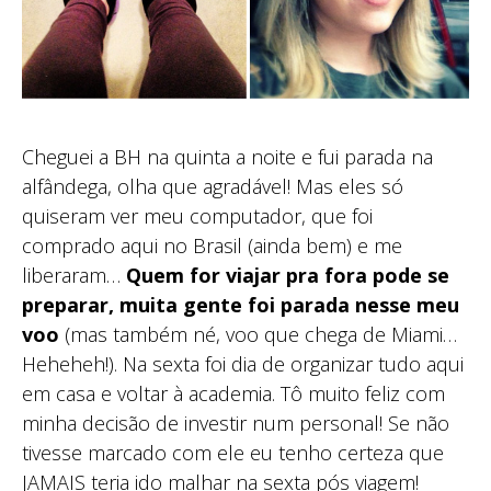
Cheguei a BH na quinta a noite e fui parada na
alfândega, olha que agradável! Mas eles só
quiseram ver meu computador, que foi
comprado aqui no Brasil (ainda bem) e me
liberaram…
Quem for viajar pra fora pode se
preparar, muita gente foi parada nesse meu
voo
(mas também né, voo que chega de Miami…
Heheheh!). Na sexta foi dia de organizar tudo aqui
em casa e voltar à academia. Tô muito feliz com
minha decisão de investir num personal! Se não
tivesse marcado com ele eu tenho certeza que
JAMAIS teria ido malhar na sexta pós viagem!