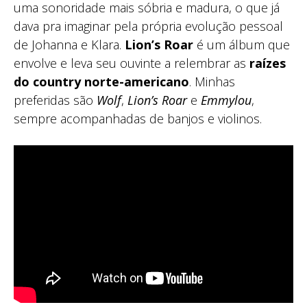
uma sonoridade mais sóbria e madura, o que já
dava pra imaginar pela própria evolução pessoal
de Johanna e Klara.
Lion’s Roar
é um álbum que
envolve e leva seu ouvinte a relembrar as
raízes
do country norte-americano
. Minhas
preferidas são
Wolf
,
Lion’s Roar
e
Emmylou
,
sempre acompanhadas de banjos e violinos.