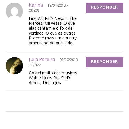
Karina
12/04/2013 -
RESPONDER
08h09
First Aid Kit > Neko + The
Pierces. Mil vezes. O que
elas cantam é o folk de
verdade! O que as outras
fazem é mais um country
americano do que tudo.
Julia Pereira
03/10/2013
RESPONDER
- 17h22
Gostei muito das musicas
Wolf e Lions Roar’s :D
Amei a Dupla Julia