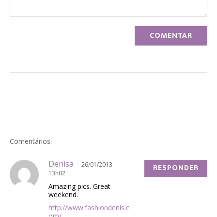
Comentários:
Denisa
26/01/2013 -
RESPONDER
13h02
Amazing pics. Great
weekend.
http://www.fashiondenis.c
om/