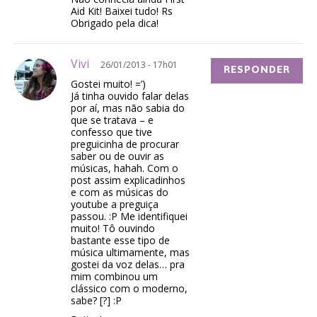
Aid Kit! Baixei tudo! Rs
Obrigado pela dica!
Vivi
26/01/2013 - 17h01
RESPONDER
Gostei muito! =’)
Já tinha ouvido falar delas
por aí, mas não sabia do
que se tratava – e
confesso que tive
preguicinha de procurar
saber ou de ouvir as
músicas, hahah. Com o
post assim explicadinhos
e com as músicas do
youtube a preguiça
passou. :P Me identifiquei
muito! Tô ouvindo
bastante esse tipo de
música ultimamente, mas
gostei da voz delas… pra
mim combinou um
clássico com o moderno,
sabe? [?] :P