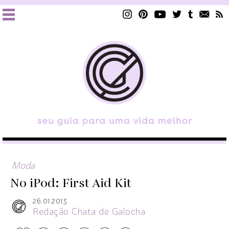
Moda
No iPod: First Aid Kit
26.01.2013
Redação Chata de Galocha