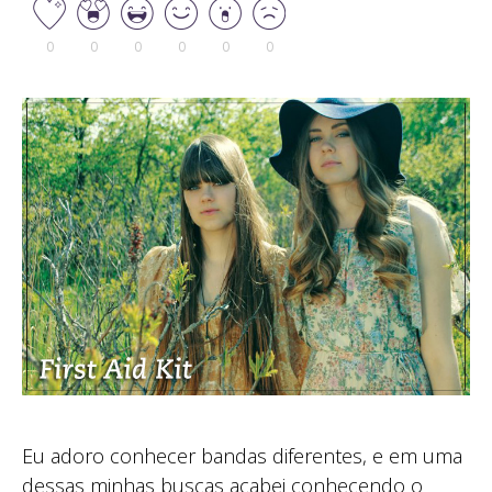
0
0
0
0
0
0
Eu adoro conhecer bandas diferentes, e em uma
dessas minhas buscas acabei conhecendo o