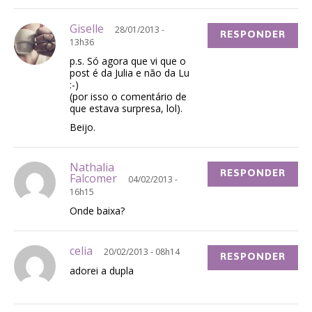
Giselle
28/01/2013 -
RESPONDER
13h36
p.s. Só agora que vi que o
post é da Julia e não da Lu
:-)
(por isso o comentário de
que estava surpresa, lol).
Beijo.
Nathalia
RESPONDER
Falcomer
04/02/2013 -
16h15
Onde baixa?
celia
20/02/2013 - 08h14
RESPONDER
adorei a dupla