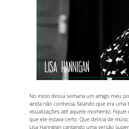
No início dessa semana um amigo meu po
ainda não conhecia, falando que era uma tr
visualizações até aquele momento. Fiquei cu
que ele estava certo. Que delícia de músi
Lisa Hannigan cantando uma versão super