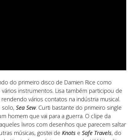
ando do primeiro disco de Damien Rice como
 vários instrumentos. Lisa também participou de
rendendo vários contatos na indústria musical.
o solo,
Sea Sew
. Curti bastante do primeiro single
e um homem que vai para a guerra. O clipe da
 daqueles livros com desenhos que parecem saltar
tras músicas, gostei de
Knots
e
Safe Travels
, do