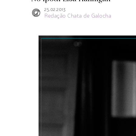
25.02.2013
Redação Chata de Galocha