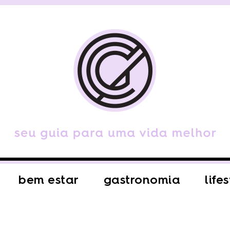
bem estar
gastronomia
life