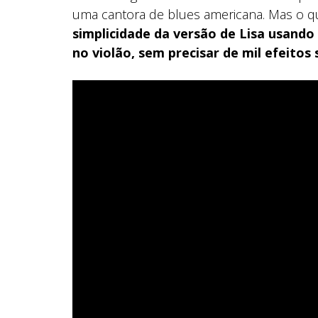
uma cantora de blues americana. Mas o q
simplicidade da versão de Lisa usando
no violão, sem precisar de mil efeito