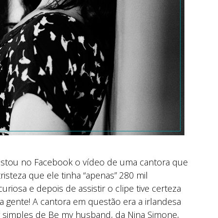
stou no Facebook o vídeo de uma cantora que
isteza que ele tinha “apenas” 280 mil
riosa e depois de assistir o clipe tive certeza
ca gente! A cantora em questão era a irlandesa
 simples de Be my husband, da Nina Simone,