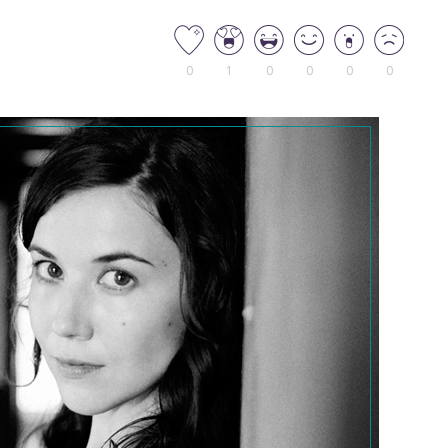
0
1
0
0
0
0