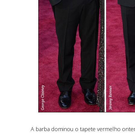
A barba dominou o tapete vermelho onte