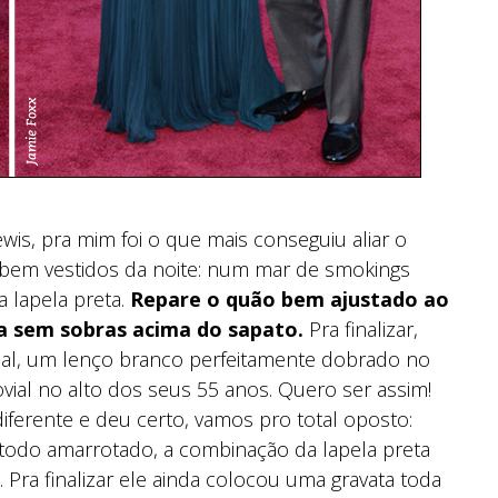
wis, pra mim foi o que mais conseguiu aliar o
s bem vestidos da noite: num mar de smokings
 lapela preta.
Repare o quão bem ajustado ao
ça sem sobras acima do sapato.
Pra finalizar,
eal, um lenço branco perfeitamente dobrado no
ovial no alto dos seus 55 anos. Quero ser assim!
ferente e deu certo, vamos pro total oposto:
 todo amarrotado, a combinação da lapela preta
Pra finalizar ele ainda colocou uma gravata toda