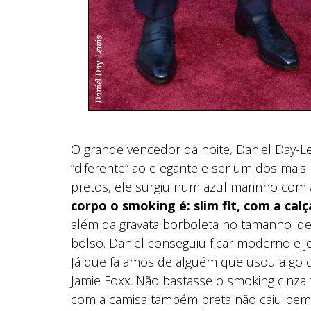
O grande vencedor da noite, Daniel Day-Le
“diferente” ao elegante e ser um dos mai
pretos, ele surgiu num azul marinho com a
corpo o smoking é: slim fit, com a cal
além da gravata borboleta no tamanho id
bolso. Daniel conseguiu ficar moderno e j
Já que falamos de alguém que usou algo di
Jamie Foxx. Não bastasse o smoking cinza
com a camisa também preta não caiu bem. 