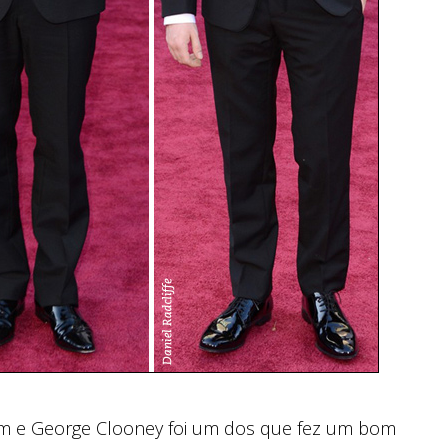
m e George Clooney foi um dos que fez um bom