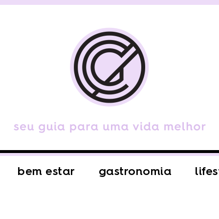
bem estar
gastronomia
life