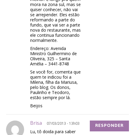
mora na zona sul, mas se
quiser conhecer, não vai
se arrepender. Eles estão
reformando a parte do
fundo, que vai ser a parte
nova do restaurante, mas
ele continua funcionando
normalmente.
Endereço: Avenida
Ministro Guilhermino de
Oliveira, 325 – Santa
Amélia – 3441-8748
Se você for, comenta que
quem te indicou foi a
Milena, filha da Mariusa,
pelo blog. Os donos,
Paulinho e Teodoro,
estão sempre por lá.
Beijos
Brisa
07/03/2013 - 13h03
RESPONDER
Lu, tô doida para saber