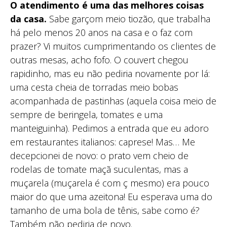
O atendimento é uma das melhores coisas
da casa.
Sabe garçom meio tiozão, que trabalha
há pelo menos 20 anos na casa e o faz com
prazer? Vi muitos cumprimentando os clientes de
outras mesas, acho fofo. O couvert chegou
rapidinho, mas eu não pediria novamente por lá:
uma cesta cheia de torradas meio bobas
acompanhada de pastinhas (aquela coisa meio de
sempre de beringela, tomates e uma
manteiguinha). Pedimos a entrada que eu adoro
em restaurantes italianos: caprese! Mas… Me
decepcionei de novo: o prato vem cheio de
rodelas de tomate maçã suculentas, mas a
muçarela (muçarela é com ç mesmo) era pouco
maior do que uma azeitona! Eu esperava uma do
tamanho de uma bola de tênis, sabe como é?
Também não pediria de novo.