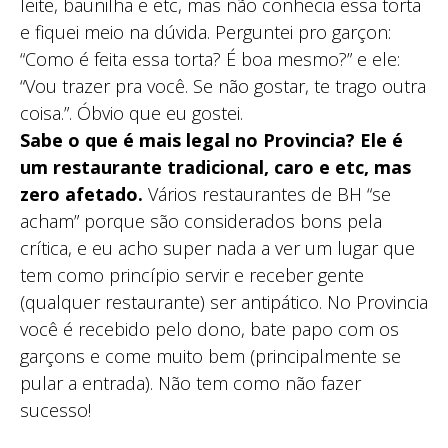
leite, baunilha e etc, mas não conhecia essa torta
e fiquei meio na dúvida. Perguntei pro garçon:
“Como é feita essa torta? É boa mesmo?” e ele:
“Vou trazer pra você. Se não gostar, te trago outra
coisa.”. Óbvio que eu gostei.
Sabe o que é mais legal no Provincia? Ele é
um restaurante tradicional, caro e etc, mas
zero afetado.
Vários restaurantes de BH “se
acham” porque são considerados bons pela
crítica, e eu acho super nada a ver um lugar que
tem como princípio servir e receber gente
(qualquer restaurante) ser antipático. No Provincia
você é recebido pelo dono, bate papo com os
garçons e come muito bem (principalmente se
pular a entrada). Não tem como não fazer
sucesso!