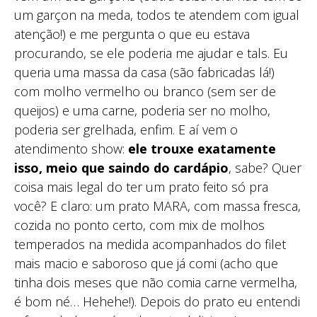
um garçon na meda, todos te atendem com igual
atenção!) e me pergunta o que eu estava
procurando, se ele poderia me ajudar e tals. Eu
queria uma massa da casa (são fabricadas lá!)
com molho vermelho ou branco (sem ser de
queijos) e uma carne, poderia ser no molho,
poderia ser grelhada, enfim. E aí vem o
atendimento show:
ele trouxe exatamente
isso, meio que saindo do cardápio
, sabe? Quer
coisa mais legal do ter um prato feito só pra
você? E claro: um prato MARA, com massa fresca,
cozida no ponto certo, com mix de molhos
temperados na medida acompanhados do filet
mais macio e saboroso que já comi (acho que
tinha dois meses que não comia carne vermelha,
é bom né… Hehehe!). Depois do prato eu entendi