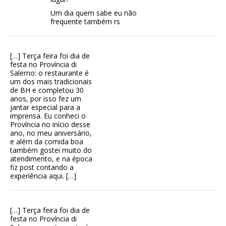
Um dia quem sabe eu não
frequente também rs
[…] Terça feira foi dia de
festa no Província di
Salerno: o restaurante é
um dos mais tradicionais
de BH e completou 30
anos, por isso fez um
jantar especial para a
imprensa. Eu conheci o
Província no início desse
ano, no meu aniversário,
e além da comida boa
também gostei muito do
atendimento, e na época
fiz post contando a
experiência aqui. […]
[…] Terça feira foi dia de
festa no Província di