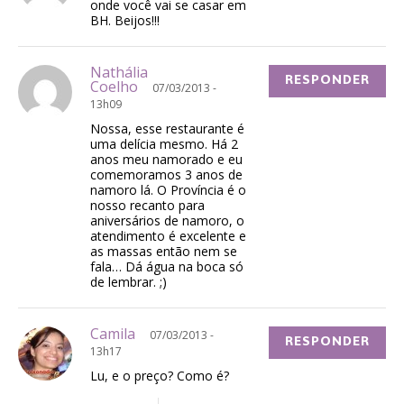
onde você vai se casar em
BH. Beijos!!!
Nathália
RESPONDER
Coelho
07/03/2013 -
13h09
Nossa, esse restaurante é
uma delícia mesmo. Há 2
anos meu namorado e eu
comemoramos 3 anos de
namoro lá. O Província é o
nosso recanto para
aniversários de namoro, o
atendimento é excelente e
as massas então nem se
fala… Dá água na boca só
de lembrar. ;)
Camila
07/03/2013 -
RESPONDER
13h17
Lu, e o preço? Como é?