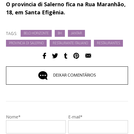
O provincia di Salerno fica na Rua Maranhão,
18, em Santa Efigênia.
TAGS:
BELO HORIZONTE
BH
JANTAR
PROVINCIA DI SALERNO
RESTAURANTE ITALIANO
RESTAURANTES
DEIXAR COMENTÁRIOS
Nome*
E-mail*