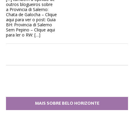
outros blogueiros sobre
a Provincia di Salerno:
Chata de Galocha – Clique
aqui para ver o post: Guia
BH: Provincia di Salerno
Sem Pepino – Clique aqui
para ler o RW: […]
MAIS SOBRE BELO HORIZONTE