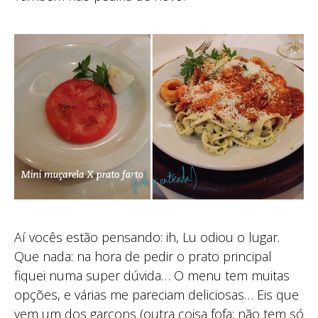
Aí vocês estão pensando: ih, Lu odiou o lugar.
Que nada: na hora de pedir o prato principal
fiquei numa super dúvida… O menu tem muitas
opções, e várias me pareciam deliciosas… Eis que
vem um dos garçons (outra coisa fofa: não tem só