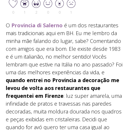
0
1
2
0
0
1
O
Provincia di Salerno
é um dos restaurantes
mais tradicionais aqui em BH. Eu me lembro da
minha mãe falando do lugar, sabe? Comentando
com amigos que era bom. Ele existe desde 1983
e é um italianão, no melhor sentido! Vocês
lembram que estive na Itália no ano passado? Foi
uma das melhores experiências da vida, e
quando entrei no Provincia a decoração me
levou de volta aos restaurantes que
frequentei em Firenze
: luz super amarela, uma
infinidade de pratos e travessas nas paredes
decoradas, muita moldura dourada nos quadros
e peças exibidas em cristaleiras. Decidi que
quando for avó quero ter uma casa igual ao