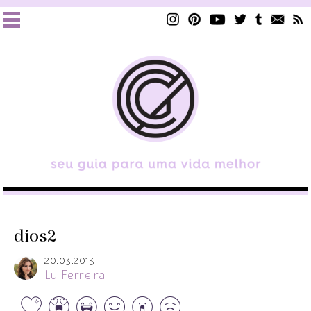
dios2
20.03.2013
Lu Ferreira