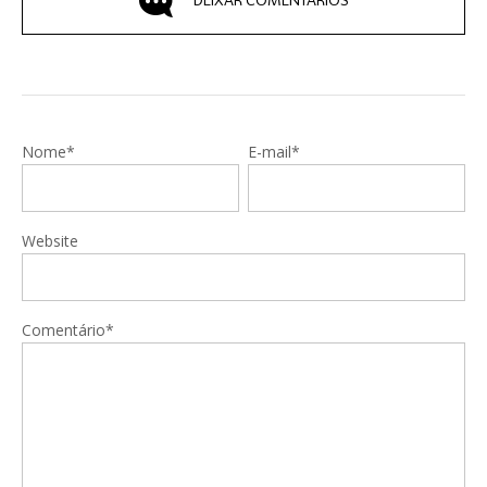
DEIXAR COMENTÁRIOS
Nome*
E-mail*
Website
Comentário*