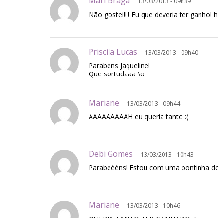
Mari Braga
13/03/2013 - 09h39
Não gostei!!!! Eu que deveria ter ganho!
Priscila Lucas
13/03/2013 - 09h40
Parabéns Jaqueline!
Que sortudaaa \o
Mariane
13/03/2013 - 09h44
AAAAAAAAAH eu queria tanto :(
Debi Gomes
13/03/2013 - 10h43
Parabéééns! Estou com uma pontinha de i
Mariane
13/03/2013 - 10h46