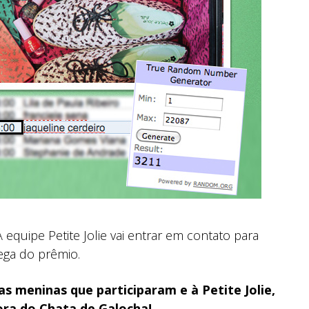
A equipe Petite Jolie vai entrar em contato para
ega do prêmio.
s meninas que participaram e à Petite Jolie,
ora do Chata de Galocha!