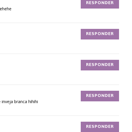
RESPONDER
 hehehe
RESPONDER
RESPONDER
RESPONDER
nveja branca hihihi
RESPONDER