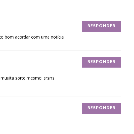
RESPONDER
ito bom acordar com uma notícia
RESPONDER
 muuita sorte mesmo! srsrrs
RESPONDER