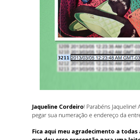
Jaqueline Cordeiro
! Parabéns Jaqueline! 
pegar sua numeração e endereço da entr
Fica aqui meu agradecimento a todas a
que deu esse presentão para uma leit