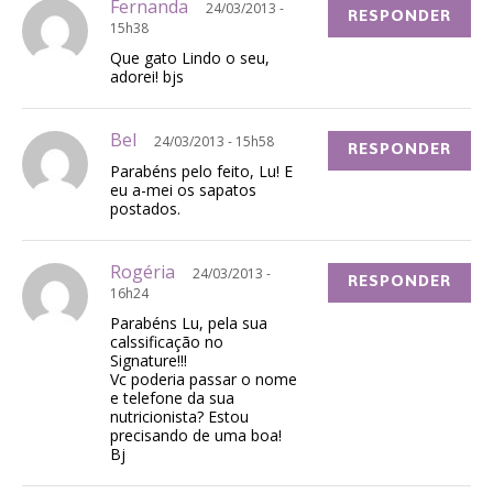
Fernanda
24/03/2013 -
RESPONDER
15h38
Que gato Lindo o seu,
adorei! bjs
Bel
24/03/2013 - 15h58
RESPONDER
Parabéns pelo feito, Lu! E
eu a-mei os sapatos
postados.
Rogéria
24/03/2013 -
RESPONDER
16h24
Parabéns Lu, pela sua
calssificação no
Signature!!!
Vc poderia passar o nome
e telefone da sua
nutricionista? Estou
precisando de uma boa!
Bj