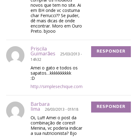
novos que tem no site. Ai
em BH onde vc costuma
char Ferrucci?? Se puder,
dê mais dicas de onde
encontrar. Moro em Ouro
Preto. bjooo
Priscila
RESPONDER
Guimarães
25/03/2013 -
14h32
Amei o gato e todos os
sapatos…kkkkkkkkkk
:D
http://simplesechique.com
Barbara
RESPONDER
lima
26/03/2013 - 01h18
Oi, Lu!!! Amei o post da
combinação de cores!!
Menina, vc poderia indicar
a sua nutricionista? Bjo