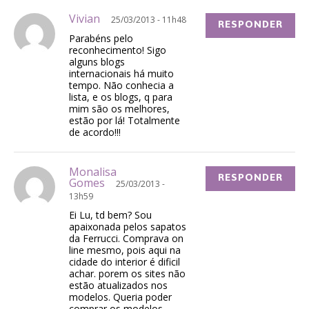
Vivian
25/03/2013 - 11h48
RESPONDER
Parabéns pelo
reconhecimento! Sigo
alguns blogs
internacionais há muito
tempo. Não conhecia a
lista, e os blogs, q para
mim são os melhores,
estão por lá! Totalmente
de acordo!!!
Monalisa
RESPONDER
Gomes
25/03/2013 -
13h59
Ei Lu, td bem? Sou
apaixonada pelos sapatos
da Ferrucci. Comprava on
line mesmo, pois aqui na
cidade do interior é dificil
achar. porem os sites não
estão atualizados nos
modelos. Queria poder
comprar os modelos