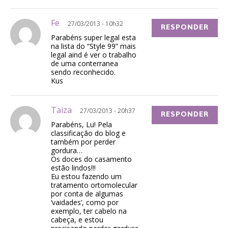
Fe
27/03/2013 - 10h32
RESPONDER
Parabéns super legal esta
na lista do “Style 99” mais
legal aind é ver o trabalho
de uma conterranea
sendo reconhecido.
Kus
Taiza
27/03/2013 - 20h37
RESPONDER
Parabéns, Lu! Pela
classificação do blog e
também por perder
gordura…
Os doces do casamento
estão lindos!!!
Eu estou fazendo um
tratamento ortomolecular
por conta de algumas
‘vaidades’, como por
exemplo, ter cabelo na
cabeça, e estou