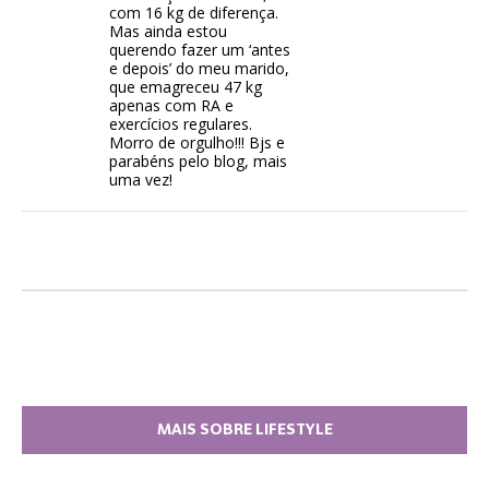
com 16 kg de diferença.
Mas ainda estou
querendo fazer um ‘antes
e depois’ do meu marido,
que emagreceu 47 kg
apenas com RA e
exercícios regulares.
Morro de orgulho!!! Bjs e
parabéns pelo blog, mais
uma vez!
MAIS SOBRE LIFESTYLE