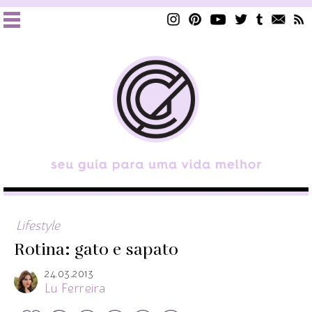
Lifestyle
Rotina: gato e sapato
24.03.2013
Lu Ferreira