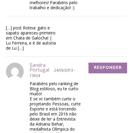
melhores! Parabéns pelo
trabalho e dedicação! :)
[…] post Rotina: gato e
sapato apareceu primeiro
em Chata de Galocha! |
Lu Ferreira, e é de autoria
de Lu […]
Sandra
RESPONDER
Portugal
24/03/2013 -
13h24
Parabéns pelo ranking de
Blog estiloso, eu te curto
muito!
E se vc também curte o
projetando Pessoas, curte
Esporte e está torcendo
pelo Brasil em 2016 não
deixe de ler a Entrevista
da Adriana Behar,
medalhista Olímpica do