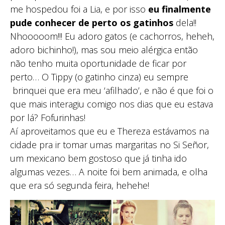
me hospedou foi a Lia, e por isso
eu finalmente
pude conhecer de perto os gatinhos
dela!!
Nhooooom!!! Eu adoro gatos (e cachorros, heheh,
adoro bichinho!), mas sou meio alérgica então
não tenho muita oportunidade de ficar por
perto… O Tippy (o gatinho cinza) eu sempre
brinquei que era meu ‘afilhado’, e não é que foi o
que mais interagiu comigo nos dias que eu estava
por lá? Fofurinhas!
Aí aproveitamos que eu e Thereza estávamos na
cidade pra ir tomar umas margaritas no Si Señor,
um mexicano bem gostoso que já tinha ido
algumas vezes… A noite foi bem animada, e olha
que era só segunda feira, hehehe!