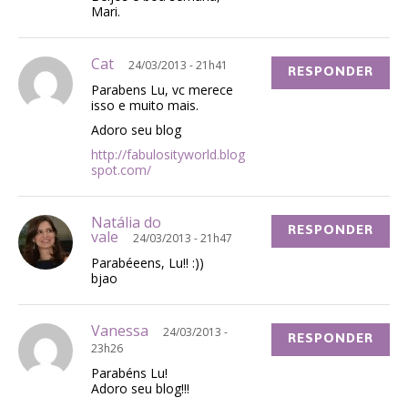
Mari.
Cat
24/03/2013 - 21h41
RESPONDER
Parabens Lu, vc merece
isso e muito mais.
Adoro seu blog
http://fabulosityworld.blog
spot.com/
Natália do
RESPONDER
vale
24/03/2013 - 21h47
Parabéeens, Lu!! :))
bjao
Vanessa
24/03/2013 -
RESPONDER
23h26
Parabéns Lu!
Adoro seu blog!!!