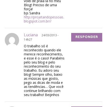
volei de praia lá no meu
Blog! Preciso de uma
força!
bjs Sandra
http://projetandopessoas.
blogspot.com.br//
Luciana
24/03/2013 -
RESPONDER
14h27
O trabalho só é
reconhecido quando ele
merece reconhecimento,
e esse é o caso! Parabéns
pelo seu blog e pelo
reconhecimento do seu
trabalho. Eu adoro seu
blog! Sempre olho, baixo
as músicas que gosto,
pego as dicas de moda e
as tendências… Que você
continue brilhando com
seu trabalho! Beijinhos