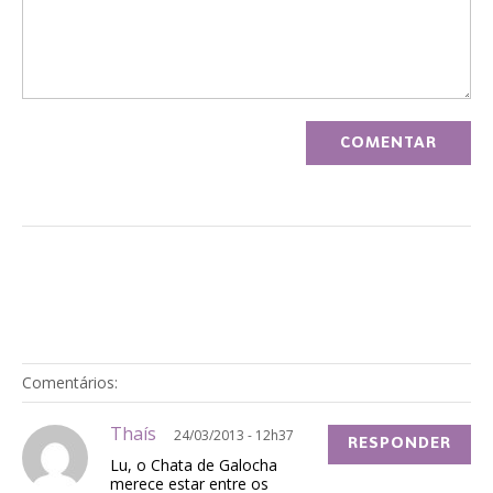
Comentários:
Thaís
24/03/2013 - 12h37
RESPONDER
Lu, o Chata de Galocha
merece estar entre os