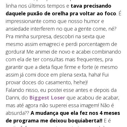
linha nos últimos tempos e
tava precisando
daquele puxão de orelha pra voltar ao foco
. É
impressionante como que nosso humor e
ansiedade interferem no que a gente come, né?
Pra minha surpresa, descobri na sexta que
mesmo assim emagreci e perdi porcentagem de
gordura! Me animei de novo e acabei combinando
com ela de ter consultas mais frequentes, pra
garantir que a dieta fique firme e forte (e mesmo
assim já comi doce em plena sexta, haha! Fui
provar doces do casamento, hehe)!
Falando nisso, eu postei esse antes e depois da
Danni, do
Biggest Loser
que acabou de acabar,
mas até agora não superei essa imagem! Não é
absurda??
A mudança que ela fez nos 4 meses
de programa me deixou boquiaberta!!
E é