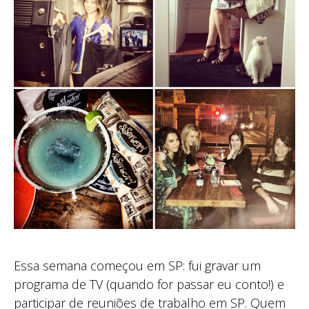
Essa semana começou em SP: fui gravar um
programa de TV (quando for passar eu conto!) e
participar de reuniões de trabalho em SP. Quem