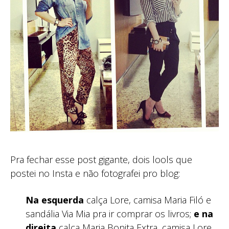
Pra fechar esse post gigante, dois lools que
postei no Insta e não fotografei pro blog:
Na esquerda
calça Lore, camisa Maria Filó e
sandália Via Mia pra ir comprar os livros;
e na
direita
calça Maria Bonita Extra, camisa Lore,