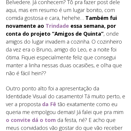
Belvedere. Já conhecem? Tô pra fazer post dele
aqui, mas em resumo é um lugar bonito, com
comida gostosa e cara, hehehe…
Também fui
novamente ao
Trindade
essa semana, por
conta do projeto “Amigos de Quinta”
, onde
amigos do lugar invadem a cozinha. O cozinheiro
da vez era o Bruno, amigo do Leo, e a noite foi
ótima. Fiquei especialmente feliz que consegui
manter a linha nessas duas ocasiões, e olha que
não é fácil hein??
Outro ponto alto foi a apresentação da
Identidade Visual do casamento! Tá muito perto, e
ver a proposta
da Fê
tão exatamente como eu
queria me empolgou demais! Já falei que pra mim
o convite dá o tom
da festa, né? E acho que
meus convidados vão gostar do que vão receber