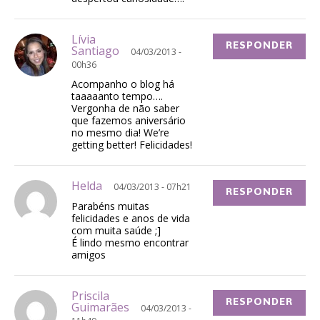
Lívia
RESPONDER
Santiago
04/03/2013 -
00h36
Acompanho o blog há
taaaaanto tempo….
Vergonha de não saber
que fazemos aniversário
no mesmo dia! We’re
getting better! Felicidades!
Helda
04/03/2013 - 07h21
RESPONDER
Parabéns muitas
felicidades e anos de vida
com muita saúde ;]
É lindo mesmo encontrar
amigos
Priscila
RESPONDER
Guimarães
04/03/2013 -