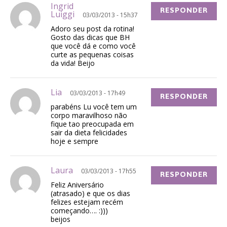
Ingrid
RESPONDER
Luiggi
03/03/2013 - 15h37
Adoro seu post da rotina!
Gosto das dicas que BH
que você dá e como você
curte as pequenas coisas
da vida! Beijo
Lia
03/03/2013 - 17h49
RESPONDER
parabéns Lu você tem um
corpo maravilhoso não
fique tao preocupada em
sair da dieta felicidades
hoje e sempre
Laura
03/03/2013 - 17h55
RESPONDER
Feliz Aniversário
(atrasado) e que os dias
felizes estejam recém
começando…. :)))
beijos