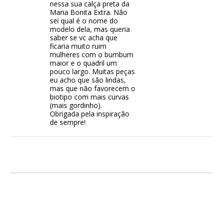
nessa sua calça preta da
Maria Bonita Extra. Não
sei qual é o nome do
modelo dela, mas queria
saber se vc acha que
ficaria muito ruim
mulheres com o bumbum
maior e o quadril um
pouco largo. Muitas peças
eu acho que são lindas,
mas que não favorecem o
biotipo com mais curvas
(mais gordinho).
Obrigada pela inspiração
de sempre!