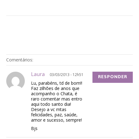
Comentários:
Laura
03/03/2013 - 12h51
RESPONDER
Lu, parabéns, td de bom!!
Faz zilhões de anos que
acompanho o Chata, é
raro comentar mas entro
aqui todo santo dia!
Desejo a vc mtas
felicidades, paz, saúde,
amor e sucesso, sempre!
Bjs