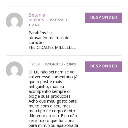
Betania
RESPONDER
Simoes
06/03/2013 -
18h49
Parabéns Lu
atrasadérrima mas de
coração.
FELICIDADES MILLLLLLL
Taisa
02/04/2013 - 23h09
RESPONDER
Oi Lu, não sei nem se vc
vai ver esse comentário já
que o post é mais
antiguinho, mas eu
acompanho sempre o
blog e suas produções.
Acho que meu gosto bate
muito com o seu, mas
meu tipo de corpo é mto
diferente do seu. E eu não
sei muito o que funciona
para mim. Sou apaixonada