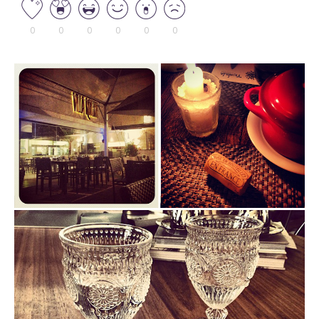
0
0
0
0
0
0