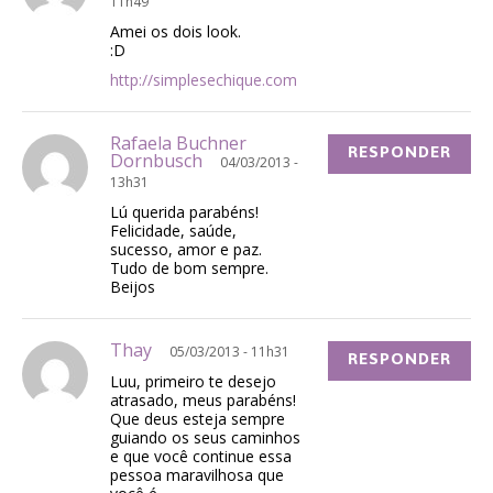
11h49
Amei os dois look.
:D
http://simplesechique.com
Rafaela Buchner
RESPONDER
Dornbusch
04/03/2013 -
13h31
Lú querida parabéns!
Felicidade, saúde,
sucesso, amor e paz.
Tudo de bom sempre.
Beijos
Thay
05/03/2013 - 11h31
RESPONDER
Luu, primeiro te desejo
atrasado, meus parabéns!
Que deus esteja sempre
guiando os seus caminhos
e que você continue essa
pessoa maravilhosa que