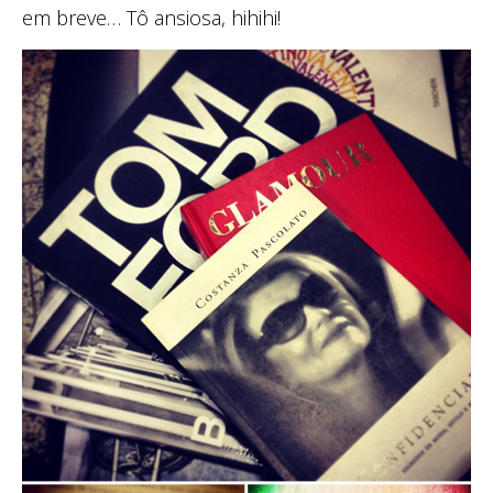
em breve… Tô ansiosa, hihihi!