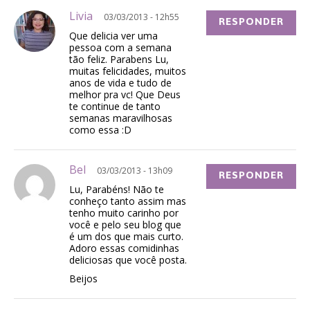
Livia
03/03/2013 - 12h55
RESPONDER
Que delicia ver uma
pessoa com a semana
tão feliz. Parabens Lu,
muitas felicidades, muitos
anos de vida e tudo de
melhor pra vc! Que Deus
te continue de tanto
semanas maravilhosas
como essa :D
Bel
03/03/2013 - 13h09
RESPONDER
Lu, Parabéns! Não te
conheço tanto assim mas
tenho muito carinho por
você e pelo seu blog que
é um dos que mais curto.
Adoro essas comidinhas
deliciosas que você posta.
Beijos