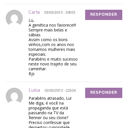
Carla
03/03/2013 - 20h55
RESPONDER
Lu,
A genética nos favorece!!!
Sempre mais belas e
sábias.
Assim como os bons
vinhos,com os anos nos
tornamos mulheres mais
especiais.
Parabéns e muito sucesso
neste novo trajeto de seu
caminhar.
Bjs
Luisa
03/03/2013 - 22h26
RESPONDER
Parabéns atrasado, Lu!
Me diga, é você na
propaganda que está
passando na TV da
Renner ou seu clone?
Preciso confessar que
despertou curiosidade….