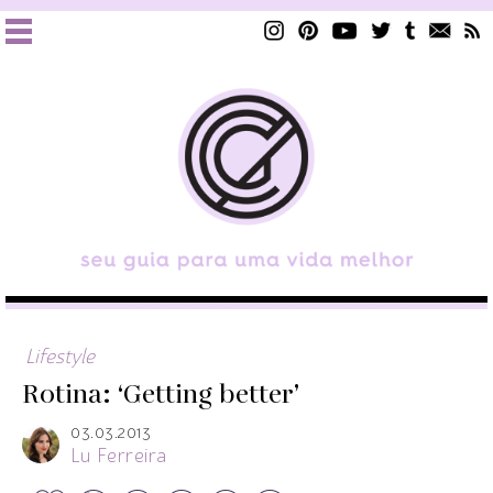
Lifestyle
Rotina: ‘Getting better’
03.03.2013
Lu Ferreira