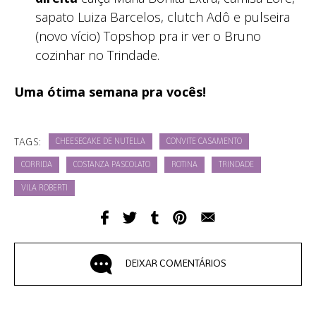
sapato Luiza Barcelos, clutch Adô e pulseira
(novo vício) Topshop pra ir ver o Bruno
cozinhar no Trindade.
Uma ótima semana pra vocês!
TAGS:
CHEESECAKE DE NUTELLA
CONVITE CASAMENTO
CORRIDA
COSTANZA PASCOLATO
ROTINA
TRINDADE
VILA ROBERTI
DEIXAR COMENTÁRIOS